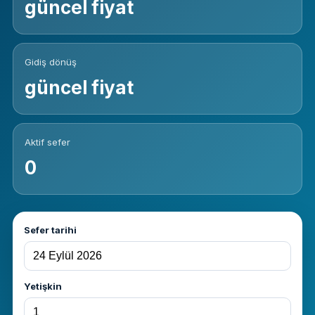
güncel fiyat
Gidiş dönüş
güncel fiyat
Aktif sefer
0
Sefer tarihi
Yetişkin