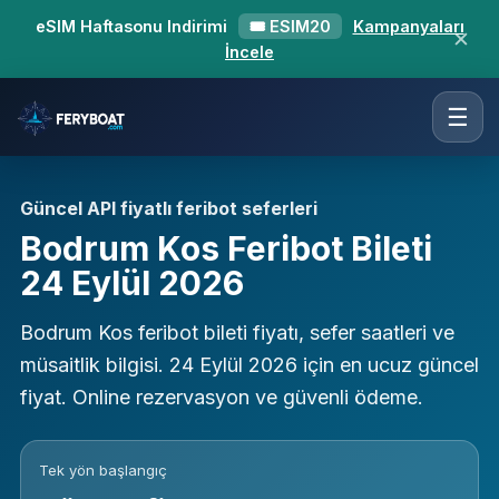
eSIM Haftasonu Indirimi
🎟 ESIM20
Kampanyaları
✕
İncele
☰
Güncel API fiyatlı feribot seferleri
Bodrum Kos Feribot Bileti
24 Eylül 2026
Bodrum Kos feribot bileti fiyatı, sefer saatleri ve
müsaitlik bilgisi. 24 Eylül 2026 için en ucuz güncel
fiyat. Online rezervasyon ve güvenli ödeme.
Tek yön başlangıç