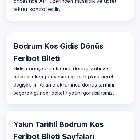
öncesinde API üzerinden müsaitlik ve ücret
tekrar kontrol edilir.
Bodrum Kos Gidiş Dönüş
Feribot Bileti
Gidiş dönüş seçimlerinde dönüş tarihi ve
tedarikçi kampanyasına göre toplam ücret
değişebilir. Arama ekranında dönüş tarihini
seçerek güncel paket fiyatını görebilirsiniz.
Yakın Tarihli Bodrum Kos
Feribot Bileti Sayfaları