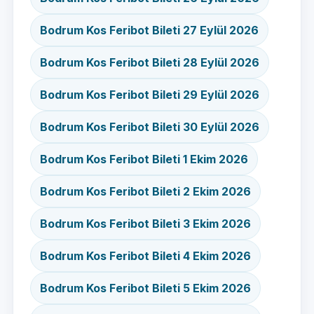
Bodrum Kos Feribot Bileti 27 Eylül 2026
Bodrum Kos Feribot Bileti 28 Eylül 2026
Bodrum Kos Feribot Bileti 29 Eylül 2026
Bodrum Kos Feribot Bileti 30 Eylül 2026
Bodrum Kos Feribot Bileti 1 Ekim 2026
Bodrum Kos Feribot Bileti 2 Ekim 2026
Bodrum Kos Feribot Bileti 3 Ekim 2026
Bodrum Kos Feribot Bileti 4 Ekim 2026
Bodrum Kos Feribot Bileti 5 Ekim 2026