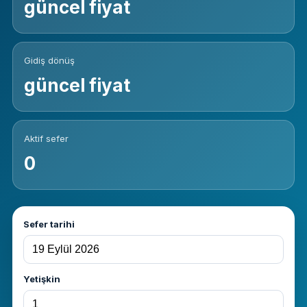
güncel fiyat
Gidiş dönüş
güncel fiyat
Aktif sefer
0
Sefer tarihi
Yetişkin