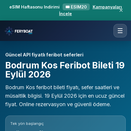
eSIM Haftasonu Indirimi
🎟 ESIM20
Kampanyaları
✕
İncele
☰
Güncel API fiyatlı feribot seferleri
Bodrum Kos Feribot Bileti 19
Eylül 2026
Bodrum Kos feribot bileti fiyatı, sefer saatleri ve
müsaitlik bilgisi. 19 Eylül 2026 için en ucuz güncel
fiyat. Online rezervasyon ve güvenli ödeme.
Tek yön başlangıç