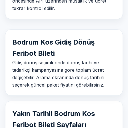
öncesinde API üzerinden müsaitlik ve ücret
tekrar kontrol edilir.
Bodrum Kos Gidiş Dönüş
Feribot Bileti
Gidiş dönüş seçimlerinde dönüş tarihi ve
tedarikçi kampanyasına göre toplam ücret
değişebilir. Arama ekranında dönüş tarihini
seçerek güncel paket fiyatını görebilirsiniz.
Yakın Tarihli Bodrum Kos
Feribot Bileti Sayfaları