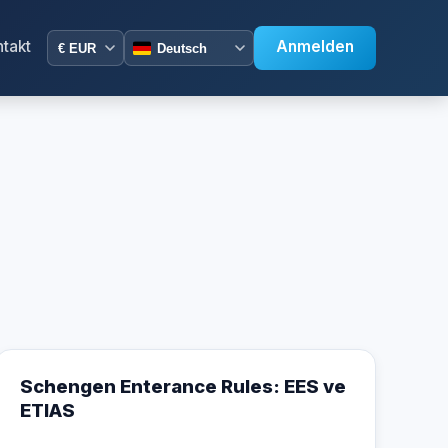
ntakt
Anmelden
Schengen Enterance Rules: EES ve
ETIAS