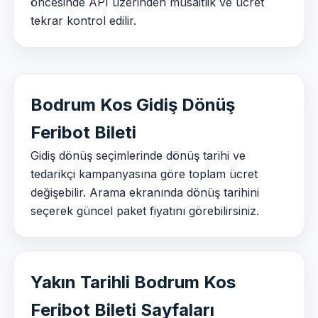
öncesinde API üzerinden müsaitlik ve ücret
tekrar kontrol edilir.
Bodrum Kos Gidiş Dönüş
Feribot Bileti
Gidiş dönüş seçimlerinde dönüş tarihi ve
tedarikçi kampanyasına göre toplam ücret
değişebilir. Arama ekranında dönüş tarihini
seçerek güncel paket fiyatını görebilirsiniz.
Yakın Tarihli Bodrum Kos
Feribot Bileti Sayfaları