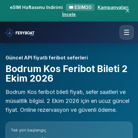
eSIM Haftasonu Indirimi
🎟 ESIM20
Kampanyaları
✕
İncele
☰
Güncel API fiyatlı feribot seferleri
Bodrum Kos Feribot Bileti 2
Ekim 2026
Bodrum Kos feribot bileti fiyatı, sefer saatleri ve
müsaitlik bilgisi. 2 Ekim 2026 için en ucuz güncel
fiyat. Online rezervasyon ve güvenli ödeme.
Tek yön başlangıç