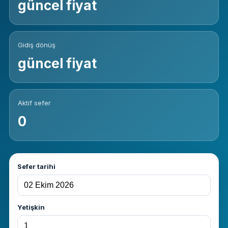
güncel fiyat
Gidiş dönüş
güncel fiyat
Aktif sefer
0
Sefer tarihi
Yetişkin