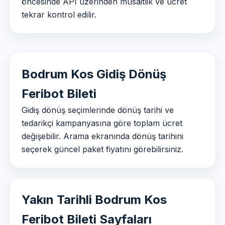
öncesinde API üzerinden müsaitlik ve ücret
tekrar kontrol edilir.
Bodrum Kos Gidiş Dönüş
Feribot Bileti
Gidiş dönüş seçimlerinde dönüş tarihi ve
tedarikçi kampanyasına göre toplam ücret
değişebilir. Arama ekranında dönüş tarihini
seçerek güncel paket fiyatını görebilirsiniz.
Yakın Tarihli Bodrum Kos
Feribot Bileti Sayfaları