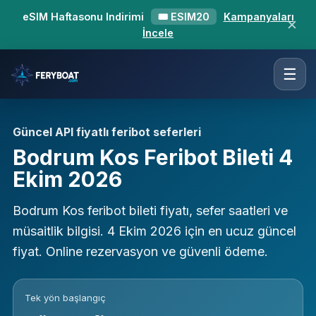
eSIM Haftasonu Indirimi
🎟 ESIM20
Kampanyaları
✕
İncele
☰
Güncel API fiyatlı feribot seferleri
Bodrum Kos Feribot Bileti 4
Ekim 2026
Bodrum Kos feribot bileti fiyatı, sefer saatleri ve
müsaitlik bilgisi. 4 Ekim 2026 için en ucuz güncel
fiyat. Online rezervasyon ve güvenli ödeme.
Tek yön başlangıç