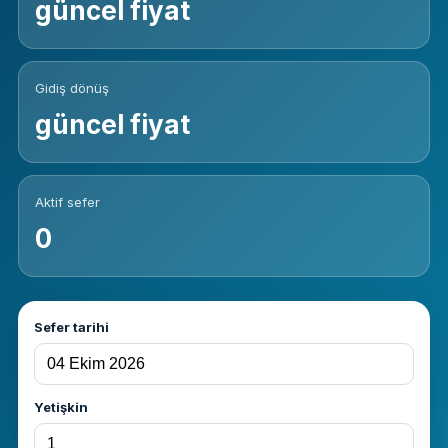
güncel fiyat
Gidiş dönüş
güncel fiyat
Aktif sefer
0
Sefer tarihi
Yetişkin