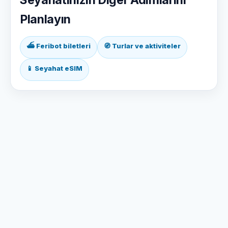
Seyahatinizin Diğer Adımlarını
Planlayın
⛴ Feribot biletleri
🧭 Turlar ve aktiviteler
📱 Seyahat eSIM