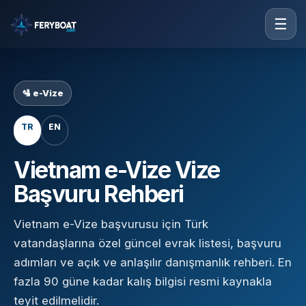
☰
🛂 e-Vize
TR
EN
Vietnam e-Vize Vize
Başvuru Rehberi
Vietnam e-Vize başvurusu için Türk
vatandaşlarına özel güncel evrak listesi, başvuru
adımları ve açık ve anlaşılır danışmanlık rehberi. En
fazla 90 güne kadar kalış bilgisi resmi kaynakla
teyit edilmelidir.