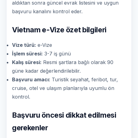
aldıktan sonra güncel evrak listesini ve uygun
başvuru kanalını kontrol eder.
Vietnam e-Vize özet bilgileri
Vize türü:
e-Vize
İşlem süresi:
3-7 iş günü
Kalış süresi:
Resmi şartlara bağlı olarak 90
güne kadar değerlendirilebilir.
Başvuru amacı:
Turistik seyahat, feribot, tur,
cruise, otel ve ulaşım planlarıyla uyumlu ön
kontrol.
Başvuru öncesi dikkat edilmesi
gerekenler