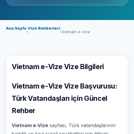
Ana Sayfa
Vize Rehberleri
›
›
Vietnam e-Vize
Vietnam e-Vize Vize Bilgileri
Vietnam e-Vize Vize Başvurusu:
Türk Vatandaşları için Güncel
Rehber
Vietnam e-Vize
sayfası, Türk vatandaşlarının
turistik ve kısa süreli seyahatleri için ihtiyaç