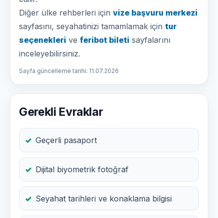
Diğer ülke rehberleri için
vize başvuru merkezi
sayfasını, seyahatinizi tamamlamak için
tur
seçenekleri
ve
feribot bileti
sayfalarını
inceleyebilirsiniz.
Sayfa güncelleme tarihi: 11.07.2026
Gerekli Evraklar
Geçerli pasaport
Dijital biyometrik fotoğraf
Seyahat tarihleri ve konaklama bilgisi