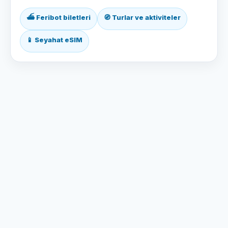
⛴ Feribot biletleri
🧭 Turlar ve aktiviteler
📱 Seyahat eSIM