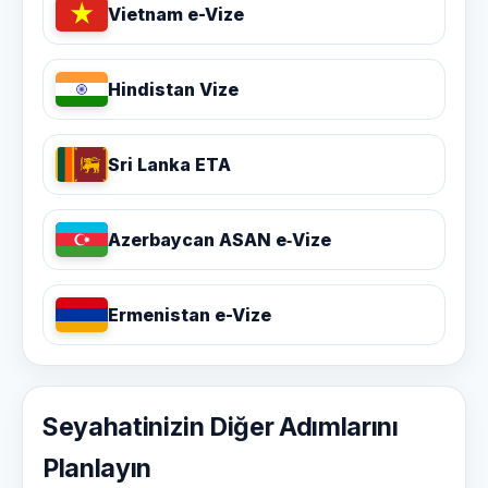
Vietnam e-Vize
Hindistan Vize
Sri Lanka ETA
Azerbaycan ASAN e‑Vize
Ermenistan e-Vize
Seyahatinizin Diğer Adımlarını
Planlayın