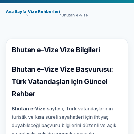
Ana Sayfa
Vize Rehberleri
›
›
Bhutan e-Vize
Bhutan e-Vize Vize Bilgileri
Bhutan e-Vize Vize Başvurusu:
Türk Vatandaşları için Güncel
Rehber
Bhutan e-Vize
sayfası, Türk vatandaşlarının
turistik ve kısa süreli seyahatleri için ihtiyaç
duyabileceği başvuru bilgilerini düzenli ve açık
ve anlaşılır şekilde sunmak amacıyla