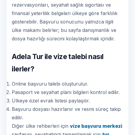
rezervasyonları, seyahat sağlık sigortası ve
finansal yeterlilik belgeleri ülkeye göre farklılık
gösterebilir. Başvuru sonucunu yalnızca ilgili
ülke makamı belirler; bu sayfa danışmanlık ve
dosya hazırlığı sürecini kolaylaştırmak içindir.
Adela Tur ile vize talebi nasıl
ilerler?
Online başvuru talebi oluşturulur.
Pasaport ve seyahat planı bilgileri kontrol edilir.
Ülkeye özel evrak listesi paylaşılır.
Başvuru dosyası hazırlanır ve resmi süreç takip
edilir.
Diğer ülke rehberleri için
vize başvuru merkezi
sayfasını, seyahatinizi tamamlamak için
tur