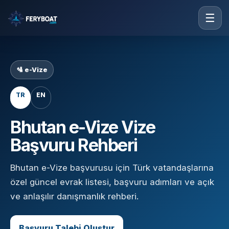
☰
🛂 e-Vize
TR
EN
Bhutan e-Vize Vize
Başvuru Rehberi
Bhutan e-Vize başvurusu için Türk vatandaşlarına
özel güncel evrak listesi, başvuru adımları ve açık
ve anlaşılır danışmanlık rehberi.
Başvuru Talebi Oluştur