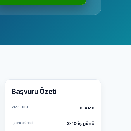
Başvuru Özeti
Vize türü
e-Vize
İşlem süresi
3-10 iş günü