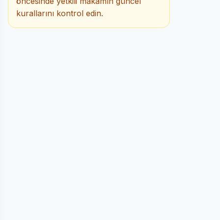
öncesinde yetkili makamın güncel
kurallarını kontrol edin.