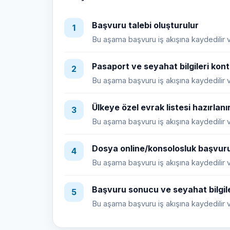
Başvuru talebi oluşturulur
1
Bu aşama başvuru iş akışına kaydedilir ve
Pasaport ve seyahat bilgileri kontr
2
Bu aşama başvuru iş akışına kaydedilir ve
Ülkeye özel evrak listesi hazırlanı
3
Bu aşama başvuru iş akışına kaydedilir ve
Dosya online/konsolosluk başvuru
4
Bu aşama başvuru iş akışına kaydedilir ve
Başvuru sonucu ve seyahat bilgile
5
Bu aşama başvuru iş akışına kaydedilir ve