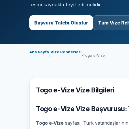
resmi kaynakla teyit edilmelidir.
Başvuru Talebi Oluştur
Tüm Vize Reh
Ana Sayfa
Vize Rehberleri
›
›
Togo e-Vize
Togo e-Vize Vize Bilgileri
Togo e-Vize Vize Başvurusu: 
Togo e-Vize
sayfası, Türk vatandaşlarının t