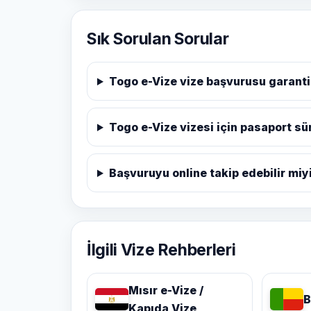
Sık Sorulan Sorular
Togo e-Vize vize başvurusu garanti
Togo e-Vize vizesi için pasaport sü
Başvuruyu online takip edebilir mi
İlgili Vize Rehberleri
Mısır e-Vize /
B
Kapıda Vize