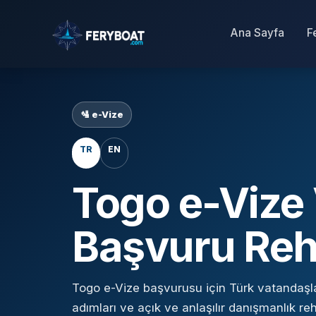
Ana Sayfa
F
🛂 e-Vize
TR
EN
Togo e-Vize
Başvuru Reh
Togo e-Vize başvurusu için Türk vatandaşla
adımları ve açık ve anlaşılır danışmanlık reh