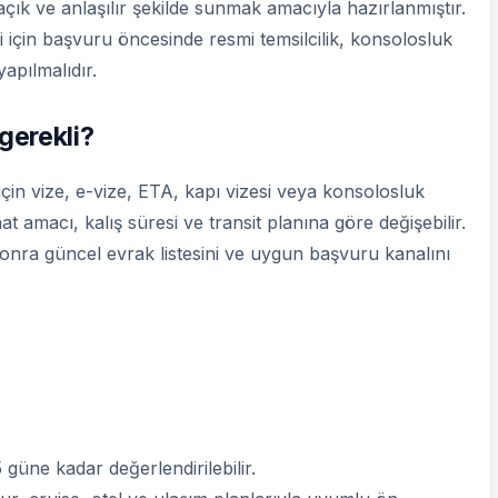
 açık ve anlaşılır şekilde sunmak amacıyla hazırlanmıştır.
i için başvuru öncesinde resmi temsilcilik, konsolosluk
apılmalıdır.
 gerekli?
n vize, e-vize, ETA, kapı vizesi veya konsolosluk
t amacı, kalış süresi ve transit planına göre değişebilir.
sonra güncel evrak listesini ve uygun başvuru kanalını
 güne kadar değerlendirilebilir.