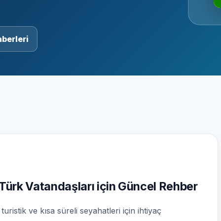
berleri
Türk Vatandaşları için Güncel Rehber
uristik ve kısa süreli seyahatleri için ihtiyaç