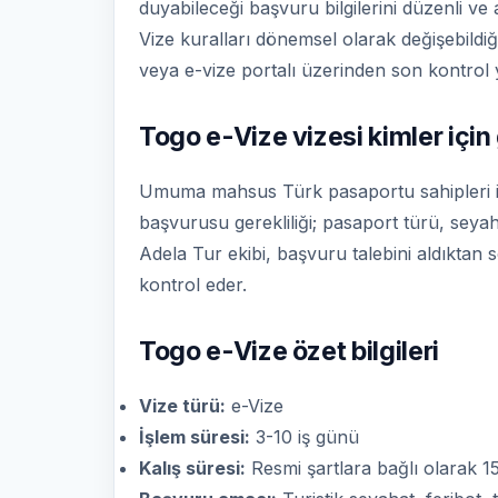
duyabileceği başvuru bilgilerini düzenli ve
Vize kuralları dönemsel olarak değişebildiğ
veya e-vize portalı üzerinden son kontrol y
Togo e-Vize vizesi kimler için
Umuma mahsus Türk pasaportu sahipleri içi
başvurusu gerekliliği; pasaport türü, seyaha
Adela Tur ekibi, başvuru talebini aldıktan 
kontrol eder.
Togo e-Vize özet bilgileri
Vize türü:
e-Vize
İşlem süresi:
3-10 iş günü
Kalış süresi:
Resmi şartlara bağlı olarak 15