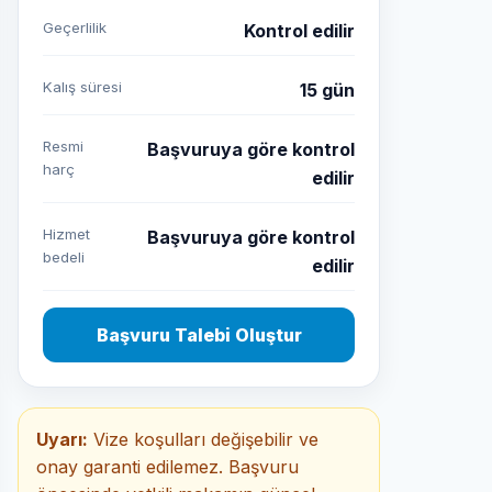
Geçerlilik
Kontrol edilir
Kalış süresi
15 gün
Resmi
Başvuruya göre kontrol
harç
edilir
Hizmet
Başvuruya göre kontrol
bedeli
edilir
Başvuru Talebi Oluştur
Uyarı:
Vize koşulları değişebilir ve
onay garanti edilemez. Başvuru