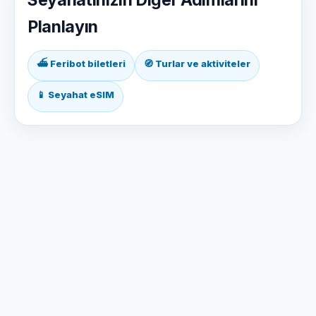
Seyahatinizin Diğer Adımlarını
Planlayın
⛴ Feribot biletleri
🧭 Turlar ve aktiviteler
📱 Seyahat eSIM