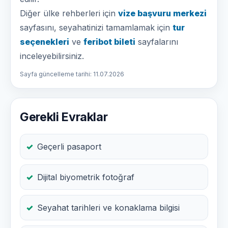
Diğer ülke rehberleri için
vize başvuru merkezi
sayfasını, seyahatinizi tamamlamak için
tur
seçenekleri
ve
feribot bileti
sayfalarını
inceleyebilirsiniz.
Sayfa güncelleme tarihi: 11.07.2026
Gerekli Evraklar
Geçerli pasaport
Dijital biyometrik fotoğraf
Seyahat tarihleri ve konaklama bilgisi