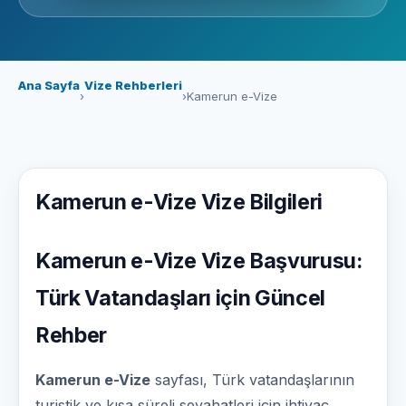
Ana Sayfa
Vize Rehberleri
›
›
Kamerun e-Vize
Kamerun e-Vize Vize Bilgileri
Kamerun e-Vize Vize Başvurusu:
Türk Vatandaşları için Güncel
Rehber
Kamerun e-Vize
sayfası, Türk vatandaşlarının
turistik ve kısa süreli seyahatleri için ihtiyaç