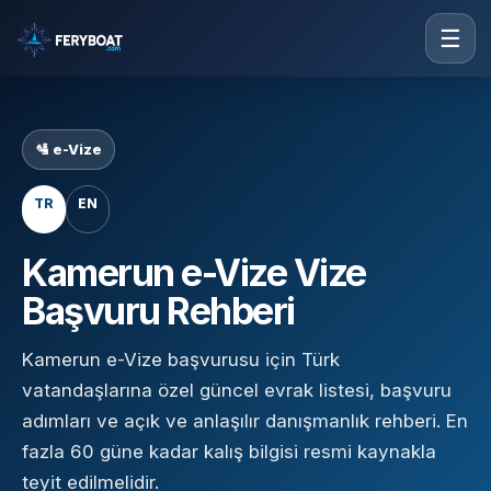
☰
🛂 e-Vize
TR
EN
Kamerun e-Vize Vize
Başvuru Rehberi
Kamerun e-Vize başvurusu için Türk
vatandaşlarına özel güncel evrak listesi, başvuru
adımları ve açık ve anlaşılır danışmanlık rehberi. En
fazla 60 güne kadar kalış bilgisi resmi kaynakla
teyit edilmelidir.