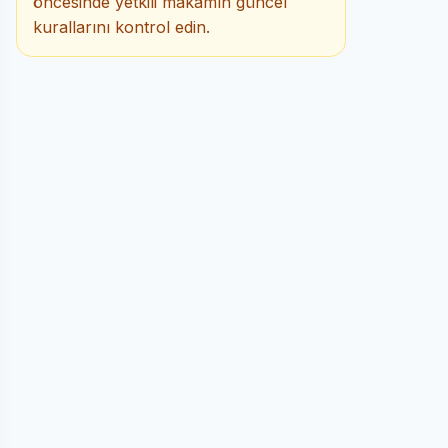
öncesinde yetkili makamın güncel
kurallarını kontrol edin.