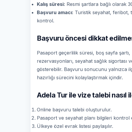
Kalış süresi:
Resmi şartlara bağlı olarak 30
Başvuru amacı:
Turistik seyahat, feribot, 
kontrol.
Başvuru öncesi dikkat edilme
Pasaport geçerlilik süresi, boş sayfa şartı,
rezervasyonları, seyahat sağlık sigortası ve 
gösterebilir. Başvuru sonucunu yalnızca il
hazırlığı sürecini kolaylaştırmak içindir.
Adela Tur ile vize talebi nasıl i
Online başvuru talebi oluşturulur.
Pasaport ve seyahat planı bilgileri kontrol ed
Ülkeye özel evrak listesi paylaşılır.