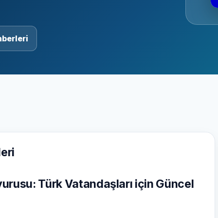
berleri
eri
urusu: Türk Vatandaşları için Güncel