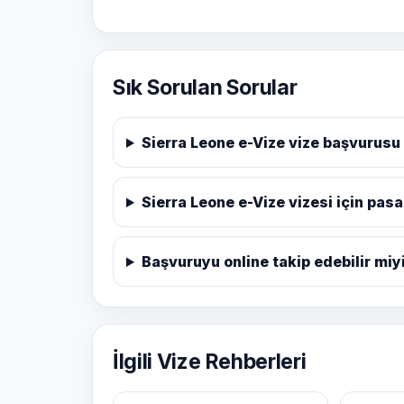
Sık Sorulan Sorular
Sierra Leone e-Vize vize başvurusu
Sierra Leone e-Vize vizesi için pas
Başvuruyu online takip edebilir mi
İlgili Vize Rehberleri