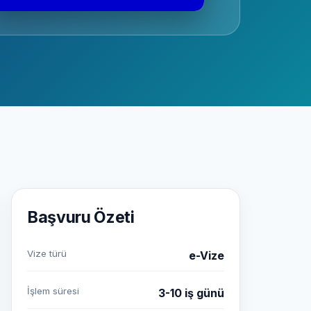
Başvuru Özeti
Vize türü
e-Vize
İşlem süresi
3-10 iş günü