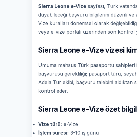
Sierra Leone e-Vize
sayfası, Türk vatandaşl
duyabileceği başvuru bilgilerini düzenli ve
Vize kuralları dönemsel olarak değişebildiğ
veya e-vize portalı üzerinden son kontrol y
Sierra Leone e-Vize vizesi kiml
Umuma mahsus Türk pasaportu sahipleri içi
başvurusu gerekliliği; pasaport türü, seyaha
Adela Tur ekibi, başvuru talebini aldıktan 
kontrol eder.
Sierra Leone e-Vize özet bilgil
Vize türü:
e-Vize
İşlem süresi:
3-10 iş günü