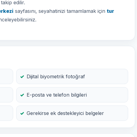
akip edilir.
erkezi
sayfasını, seyahatinizi tamamlamak için
tur
nceleyebilirsiniz.
Dijital biyometrik fotoğraf
E-posta ve telefon bilgileri
Gerekirse ek destekleyici belgeler