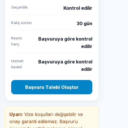
Geçerlilik
Kontrol edilir
Kalış süresi
30 gün
Resmi
Başvuruya göre kontrol
harç
edilir
Hizmet
Başvuruya göre kontrol
bedeli
edilir
Başvuru Talebi Oluştur
Uyarı:
Vize koşulları değişebilir ve
onay garanti edilemez. Başvuru