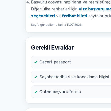
Başvuru dosyası hazırlanır ve resmi süreç t
Diğer ülke rehberleri için
vize başvuru m
seçenekleri
ve
feribot bileti
sayfalarını i
Sayfa güncelleme tarihi: 11.07.2026
Gerekli Evraklar
Geçerli pasaport
Seyahat tarihleri ve konaklama bilgisi
Online başvuru formu