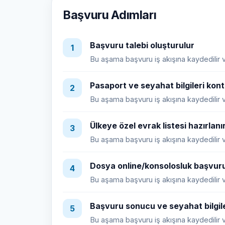
Başvuru Adımları
Başvuru talebi oluşturulur
1
Bu aşama başvuru iş akışına kaydedilir ve
Pasaport ve seyahat bilgileri kontr
2
Bu aşama başvuru iş akışına kaydedilir ve
Ülkeye özel evrak listesi hazırlanı
3
Bu aşama başvuru iş akışına kaydedilir ve
Dosya online/konsolosluk başvuru
4
Bu aşama başvuru iş akışına kaydedilir ve
Başvuru sonucu ve seyahat bilgile
5
Bu aşama başvuru iş akışına kaydedilir ve