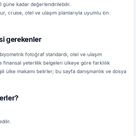
 güne kadar değerlendirilebilir.
tur, cruise, otel ve ulaşım planlarıyla uyumlu ön
si gerekenler
 biyometrik fotoğraf standardı, otel ve ulaşım
finansal yeterlilik belgeleri ülkeye göre farklılık
gili ülke makamı belirler; bu sayfa danışmanlık ve dosya
lerler?
ilir.