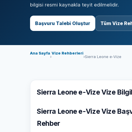
bilgisi resmi kaynakla teyit edilmelidir.
Başvuru Talebi Oluştur
Tüm Vize Reh
Ana Sayfa
Vize Rehberleri
›
›
Sierra Leone e-Vize
Sierra Leone e-Vize Vize Bilgil
Sierra Leone e-Vize Vize Başv
Rehber