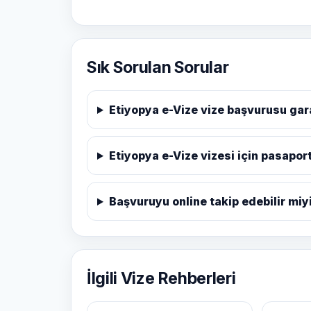
Sık Sorulan Sorular
Etiyopya e-Vize vize başvurusu gar
Etiyopya e-Vize vizesi için pasapor
Başvuruyu online takip edebilir mi
İlgili Vize Rehberleri