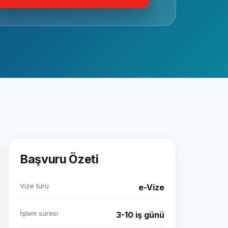
Başvuru Özeti
Vize türü
e-Vize
İşlem süresi
3-10 iş günü