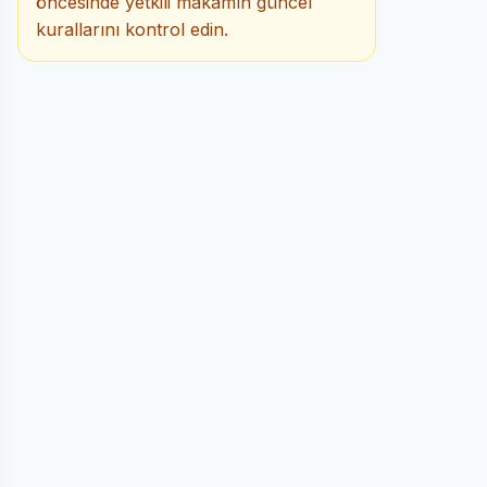
öncesinde yetkili makamın güncel
kurallarını kontrol edin.