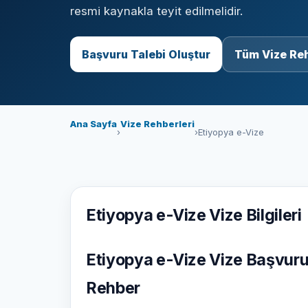
resmi kaynakla teyit edilmelidir.
Başvuru Talebi Oluştur
Tüm Vize Reh
Ana Sayfa
Vize Rehberleri
›
›
Etiyopya e-Vize
Etiyopya e-Vize Vize Bilgileri
Etiyopya e-Vize Vize Başvuru
Rehber