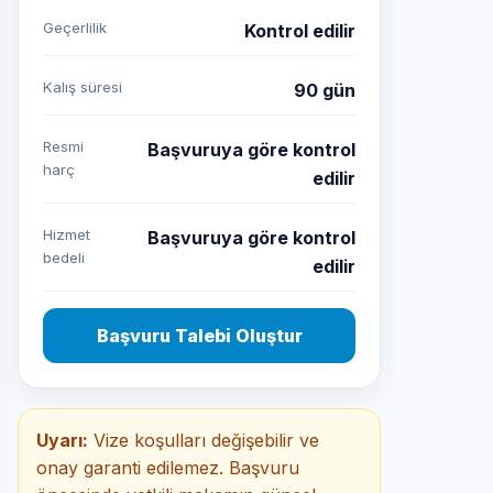
Geçerlilik
Kontrol edilir
Kalış süresi
90 gün
Resmi
Başvuruya göre kontrol
harç
edilir
Hizmet
Başvuruya göre kontrol
bedeli
edilir
Başvuru Talebi Oluştur
Uyarı:
Vize koşulları değişebilir ve
onay garanti edilemez. Başvuru