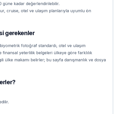
 güne kadar değerlendirilebilir.
tur, cruise, otel ve ulaşım planlarıyla uyumlu ön
si gerekenler
 biyometrik fotoğraf standardı, otel ve ulaşım
finansal yeterlilik belgeleri ülkeye göre farklılık
gili ülke makamı belirler; bu sayfa danışmanlık ve dosya
lerler?
ilir.