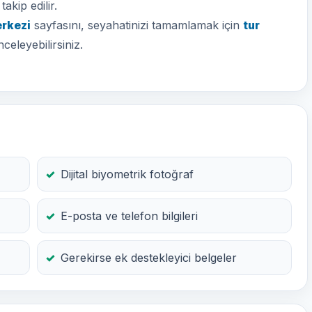
akip edilir.
erkezi
sayfasını, seyahatinizi tamamlamak için
tur
nceleyebilirsiniz.
Dijital biyometrik fotoğraf
E-posta ve telefon bilgileri
Gerekirse ek destekleyici belgeler