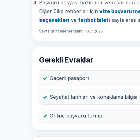
Başvuru dosyası hazırlanır ve resmi süreç t
Diğer ülke rehberleri için
vize başvuru m
seçenekleri
ve
feribot bileti
sayfalarını i
Sayfa güncelleme tarihi: 11.07.2026
Gerekli Evraklar
Geçerli pasaport
Seyahat tarihleri ve konaklama bilgisi
Online başvuru formu