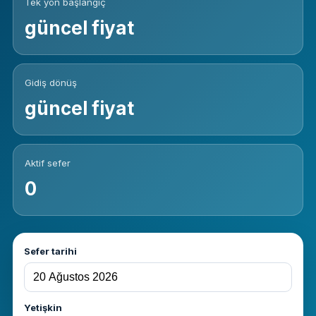
Tek yön başlangıç
güncel fiyat
Gidiş dönüş
güncel fiyat
Aktif sefer
0
Sefer tarihi
Yetişkin