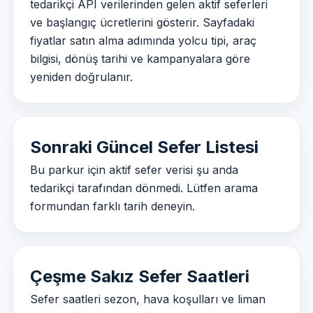
tedarikçi API verilerinden gelen aktif seferleri
ve başlangıç ücretlerini gösterir. Sayfadaki
fiyatlar satın alma adımında yolcu tipi, araç
bilgisi, dönüş tarihi ve kampanyalara göre
yeniden doğrulanır.
Sonraki Güncel Sefer Listesi
Bu parkur için aktif sefer verisi şu anda
tedarikçi tarafından dönmedi. Lütfen arama
formundan farklı tarih deneyin.
Çeşme Sakız Sefer Saatleri
Sefer saatleri sezon, hava koşulları ve liman