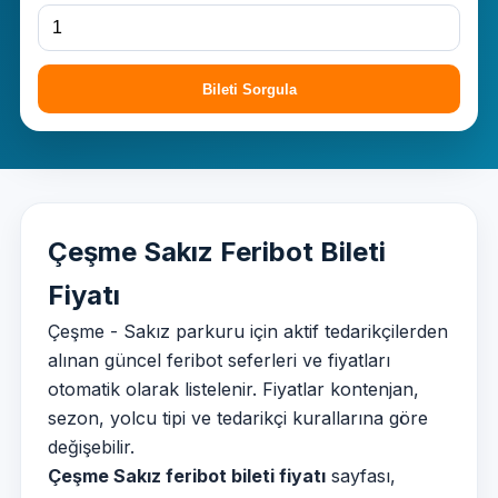
Bileti Sorgula
Çeşme Sakız Feribot Bileti
Fiyatı
Çeşme - Sakız parkuru için aktif tedarikçilerden
alınan güncel feribot seferleri ve fiyatları
otomatik olarak listelenir. Fiyatlar kontenjan,
sezon, yolcu tipi ve tedarikçi kurallarına göre
değişebilir.
Çeşme Sakız feribot bileti fiyatı
sayfası,