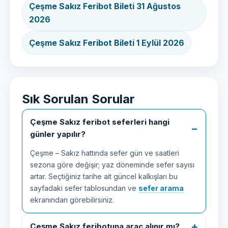
Çeşme Sakız Feribot Bileti 31 Ağustos
2026
Çeşme Sakız Feribot Bileti 1 Eylül 2026
Sık Sorulan Sorular
Çeşme Sakız feribot seferleri hangi
günler yapılır?
Çeşme – Sakız hattında sefer gün ve saatleri
sezona göre değişir; yaz döneminde sefer sayısı
artar. Seçtiğiniz tarihe ait güncel kalkışları bu
sayfadaki sefer tablosundan ve
sefer arama
ekranından görebilirsiniz.
Çeşme Sakız feribotuna araç alınır mı?