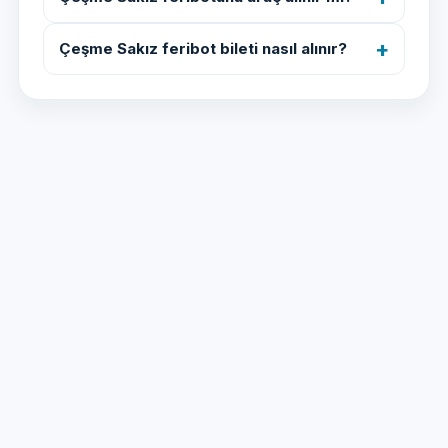
Çeşme Sakız feribot bileti nasıl alınır?