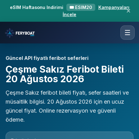
eSIM Haftasonu Indirimi
🎟 ESIM20
Kampanyaları
✕
İncele
☰
Güncel API fiyatlı feribot seferleri
Çeşme Sakız Feribot Bileti
20 Ağustos 2026
Çeşme Sakız feribot bileti fiyatı, sefer saatleri ve
müsaitlik bilgisi. 20 Ağustos 2026 için en ucuz
güncel fiyat. Online rezervasyon ve güvenli
ödeme.