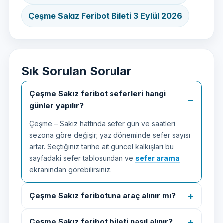
Çeşme Sakız Feribot Bileti 3 Eylül 2026
Sık Sorulan Sorular
Çeşme Sakız feribot seferleri hangi
günler yapılır?
Çeşme – Sakız hattında sefer gün ve saatleri
sezona göre değişir; yaz döneminde sefer sayısı
artar. Seçtiğiniz tarihe ait güncel kalkışları bu
sayfadaki sefer tablosundan ve
sefer arama
ekranından görebilirsiniz.
Çeşme Sakız feribotuna araç alınır mı?
Çeşme Sakız feribot bileti nasıl alınır?