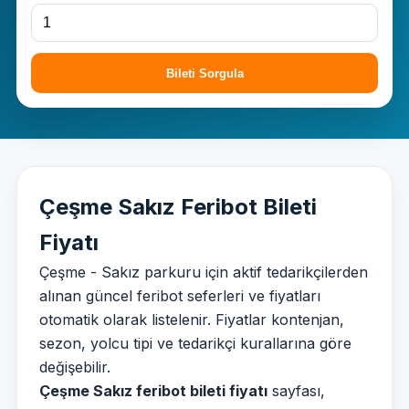
Bileti Sorgula
Çeşme Sakız Feribot Bileti
Fiyatı
Çeşme - Sakız parkuru için aktif tedarikçilerden
alınan güncel feribot seferleri ve fiyatları
otomatik olarak listelenir. Fiyatlar kontenjan,
sezon, yolcu tipi ve tedarikçi kurallarına göre
değişebilir.
Çeşme Sakız feribot bileti fiyatı
sayfası,