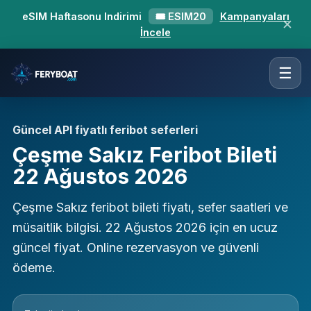
eSIM Haftasonu Indirimi
🎟 ESIM20
Kampanyaları
✕
İncele
☰
Güncel API fiyatlı feribot seferleri
Çeşme Sakız Feribot Bileti
22 Ağustos 2026
Çeşme Sakız feribot bileti fiyatı, sefer saatleri ve
müsaitlik bilgisi. 22 Ağustos 2026 için en ucuz
güncel fiyat. Online rezervasyon ve güvenli
ödeme.