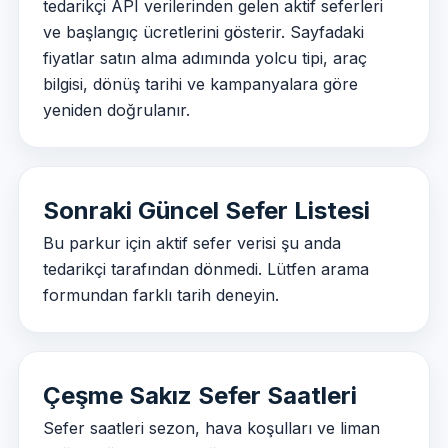
tedarikçi API verilerinden gelen aktif seferleri
ve başlangıç ücretlerini gösterir. Sayfadaki
fiyatlar satın alma adımında yolcu tipi, araç
bilgisi, dönüş tarihi ve kampanyalara göre
yeniden doğrulanır.
Sonraki Güncel Sefer Listesi
Bu parkur için aktif sefer verisi şu anda
tedarikçi tarafından dönmedi. Lütfen arama
formundan farklı tarih deneyin.
Çeşme Sakız Sefer Saatleri
Sefer saatleri sezon, hava koşulları ve liman