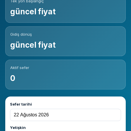
Tek yön başlangıç
güncel fiyat
Gidiş dönüş
güncel fiyat
Aktif sefer
0
Sefer tarihi
Yetişkin