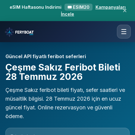
eSIM Haftasonu Indirimi
🎟 ESIM20
Kampanyaları
✕
İncele
☰
Güncel API fiyatlı feribot seferleri
Çeşme Sakız Feribot Bileti
28 Temmuz 2026
Çeşme Sakız feribot bileti fiyatı, sefer saatleri ve
müsaitlik bilgisi. 28 Temmuz 2026 için en ucuz
güncel fiyat. Online rezervasyon ve güvenli
ödeme.