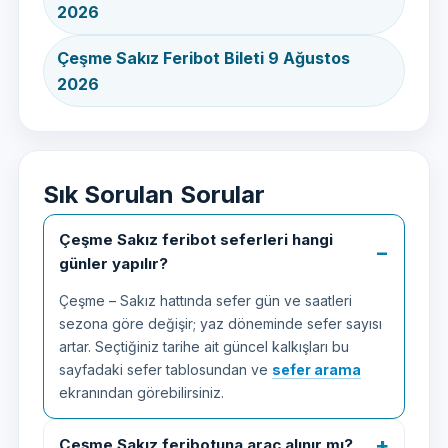
2026
Çeşme Sakız Feribot Bileti 9 Ağustos
2026
Sık Sorulan Sorular
Çeşme Sakız feribot seferleri hangi
günler yapılır?
Çeşme – Sakız hattında sefer gün ve saatleri
sezona göre değişir; yaz döneminde sefer sayısı
artar. Seçtiğiniz tarihe ait güncel kalkışları bu
sayfadaki sefer tablosundan ve
sefer arama
ekranından görebilirsiniz.
Çeşme Sakız feribotuna araç alınır mı?