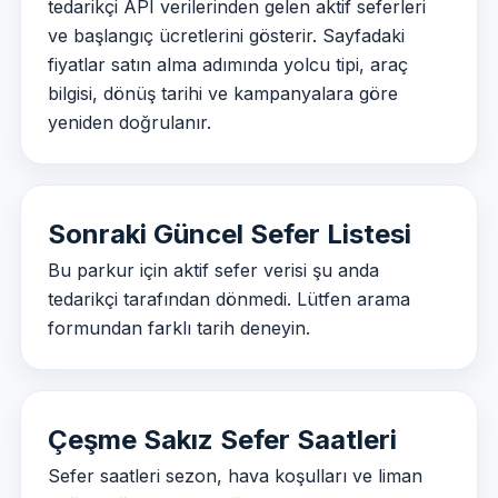
tedarikçi API verilerinden gelen aktif seferleri
ve başlangıç ücretlerini gösterir. Sayfadaki
fiyatlar satın alma adımında yolcu tipi, araç
bilgisi, dönüş tarihi ve kampanyalara göre
yeniden doğrulanır.
Sonraki Güncel Sefer Listesi
Bu parkur için aktif sefer verisi şu anda
tedarikçi tarafından dönmedi. Lütfen arama
formundan farklı tarih deneyin.
Çeşme Sakız Sefer Saatleri
Sefer saatleri sezon, hava koşulları ve liman