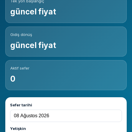
Tek yön başlangıç
güncel fiyat
Gidiş dönüş
güncel fiyat
Aktif sefer
0
Sefer tarihi
Yetişkin