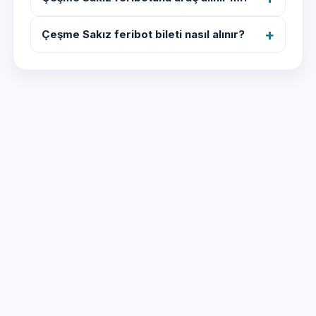
Çeşme Sakız feribot bileti nasıl alınır?