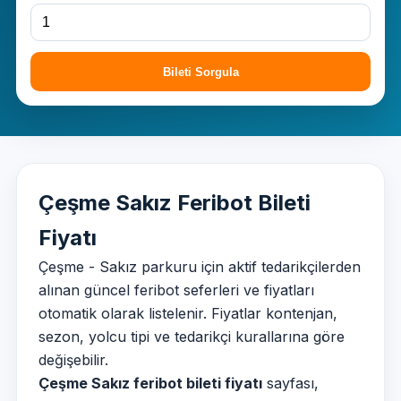
Bileti Sorgula
Çeşme Sakız Feribot Bileti
Fiyatı
Çeşme - Sakız parkuru için aktif tedarikçilerden
alınan güncel feribot seferleri ve fiyatları
otomatik olarak listelenir. Fiyatlar kontenjan,
sezon, yolcu tipi ve tedarikçi kurallarına göre
değişebilir.
Çeşme Sakız feribot bileti fiyatı
sayfası,