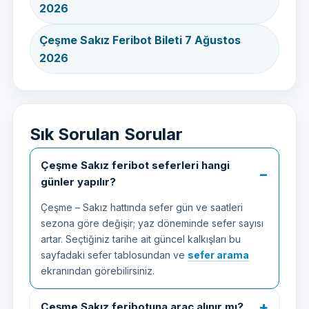
2026
Çeşme Sakız Feribot Bileti 7 Ağustos
2026
Sık Sorulan Sorular
Çeşme Sakız feribot seferleri hangi
günler yapılır?
Çeşme – Sakız hattında sefer gün ve saatleri
sezona göre değişir; yaz döneminde sefer sayısı
artar. Seçtiğiniz tarihe ait güncel kalkışları bu
sayfadaki sefer tablosundan ve
sefer arama
ekranından görebilirsiniz.
Çeşme Sakız feribotuna araç alınır mı?