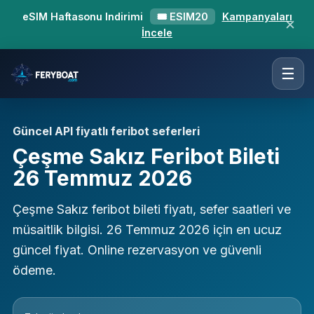
eSIM Haftasonu Indirimi
🎟 ESIM20
Kampanyaları
✕
İncele
☰
Güncel API fiyatlı feribot seferleri
Çeşme Sakız Feribot Bileti
26 Temmuz 2026
Çeşme Sakız feribot bileti fiyatı, sefer saatleri ve
müsaitlik bilgisi. 26 Temmuz 2026 için en ucuz
güncel fiyat. Online rezervasyon ve güvenli
ödeme.