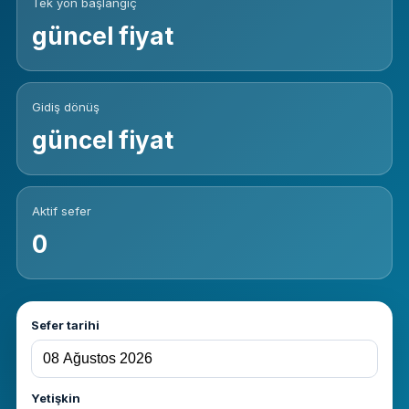
Tek yön başlangıç
güncel fiyat
Gidiş dönüş
güncel fiyat
Aktif sefer
0
Sefer tarihi
Yetişkin