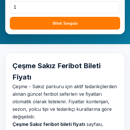
Bileti Sorgula
Çeşme Sakız Feribot Bileti
Fiyatı
Çeşme - Sakız parkuru için aktif tedarikçilerden
alınan güncel feribot seferleri ve fiyatları
otomatik olarak listelenir. Fiyatlar kontenjan,
sezon, yolcu tipi ve tedarikçi kurallarına göre
değişebilir.
Çeşme Sakız feribot bileti fiyatı
sayfası,