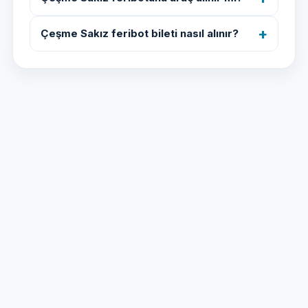
Çeşme Sakız feribot bileti nasıl alınır?