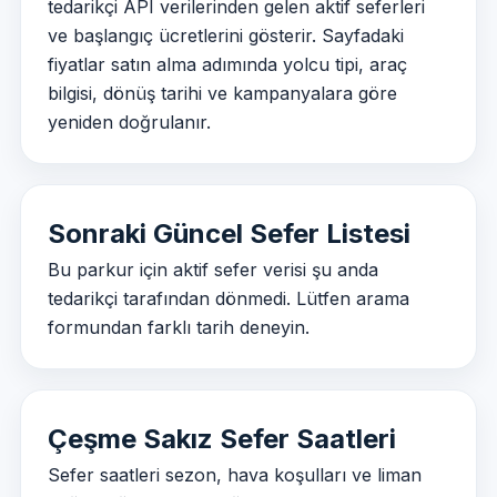
tedarikçi API verilerinden gelen aktif seferleri
ve başlangıç ücretlerini gösterir. Sayfadaki
fiyatlar satın alma adımında yolcu tipi, araç
bilgisi, dönüş tarihi ve kampanyalara göre
yeniden doğrulanır.
Sonraki Güncel Sefer Listesi
Bu parkur için aktif sefer verisi şu anda
tedarikçi tarafından dönmedi. Lütfen arama
formundan farklı tarih deneyin.
Çeşme Sakız Sefer Saatleri
Sefer saatleri sezon, hava koşulları ve liman