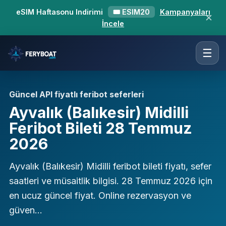
eSIM Haftasonu Indirimi
🎟 ESIM20
Kampanyaları
✕
İncele
☰
Güncel API fiyatlı feribot seferleri
Ayvalık (Balıkesir) Midilli
Feribot Bileti 28 Temmuz
2026
Ayvalık (Balıkesir) Midilli feribot bileti fiyatı, sefer
saatleri ve müsaitlik bilgisi. 28 Temmuz 2026 için
en ucuz güncel fiyat. Online rezervasyon ve
güven…