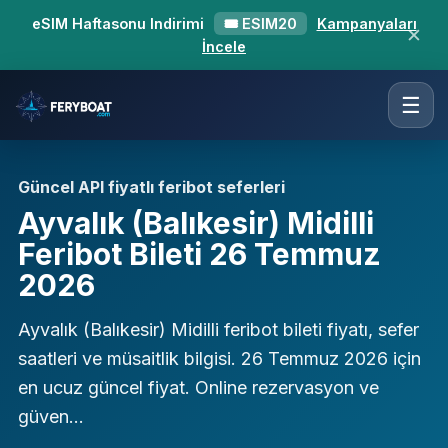
eSIM Haftasonu Indirimi
🎟 ESIM20
Kampanyaları
✕
İncele
☰
Güncel API fiyatlı feribot seferleri
Ayvalık (Balıkesir) Midilli
Feribot Bileti 26 Temmuz
2026
Ayvalık (Balıkesir) Midilli feribot bileti fiyatı, sefer
saatleri ve müsaitlik bilgisi. 26 Temmuz 2026 için
en ucuz güncel fiyat. Online rezervasyon ve
güven…