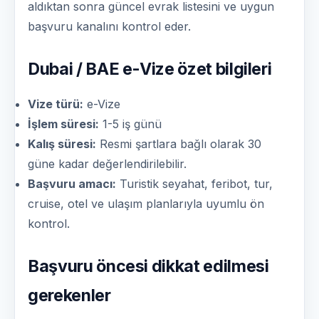
aldıktan sonra güncel evrak listesini ve uygun
başvuru kanalını kontrol eder.
Dubai / BAE e-Vize özet bilgileri
Vize türü:
e-Vize
İşlem süresi:
1-5 iş günü
Kalış süresi:
Resmi şartlara bağlı olarak 30
güne kadar değerlendirilebilir.
Başvuru amacı:
Turistik seyahat, feribot, tur,
cruise, otel ve ulaşım planlarıyla uyumlu ön
kontrol.
Başvuru öncesi dikkat edilmesi
gerekenler