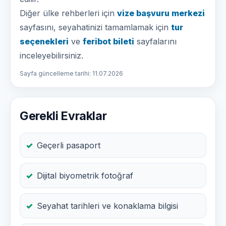
Diğer ülke rehberleri için
vize başvuru merkezi
sayfasını, seyahatinizi tamamlamak için
tur
seçenekleri
ve
feribot bileti
sayfalarını
inceleyebilirsiniz.
Sayfa güncelleme tarihi: 11.07.2026
Gerekli Evraklar
Geçerli pasaport
Dijital biyometrik fotoğraf
Seyahat tarihleri ve konaklama bilgisi