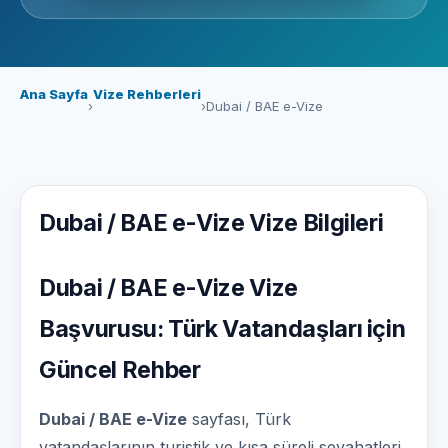
Ana Sayfa
Vize Rehberleri
›
›
Dubai / BAE e-Vize
Dubai / BAE e-Vize Vize Bilgileri
Dubai / BAE e-Vize Vize
Başvurusu: Türk Vatandaşları için
Güncel Rehber
Dubai / BAE e-Vize
sayfası, Türk
vatandaşlarının turistik ve kısa süreli seyahatleri