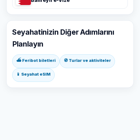
Bahreyn e-Vize
Seyahatinizin Diğer Adımlarını
Planlayın
⛴ Feribot biletleri
🧭 Turlar ve aktiviteler
📱 Seyahat eSIM