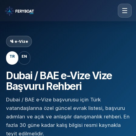
☰
🛂 e-Vize
TR
EN
Dubai / BAE e-Vize Vize
Başvuru Rehberi
Dubai / BAE e-Vize başvurusu için Türk
vatandaşlarına özel güncel evrak listesi, başvuru
adımları ve açık ve anlaşılır danışmanlık rehberi. En
fazla 30 güne kadar kalış bilgisi resmi kaynakla
teyit edilmelidir.