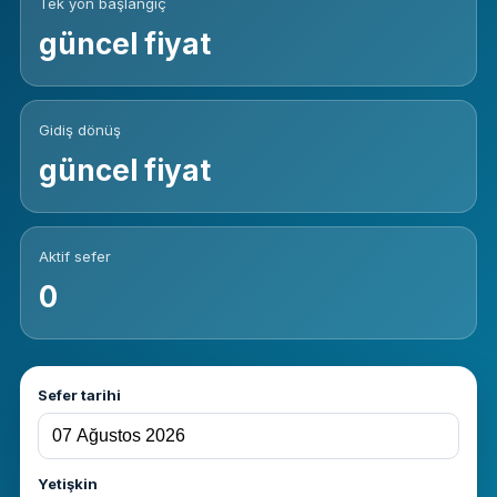
Tek yön başlangıç
güncel fiyat
Gidiş dönüş
güncel fiyat
Aktif sefer
0
Sefer tarihi
Yetişkin