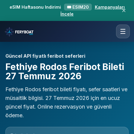
eSIM Haftasonu Indirimi
🎟 ESIM20
Kampanyaları
✕
İncele
☰
Güncel API fiyatlı feribot seferleri
Fethiye Rodos Feribot Bileti
27 Temmuz 2026
Fethiye Rodos feribot bileti fiyatı, sefer saatleri ve
müsaitlik bilgisi. 27 Temmuz 2026 için en ucuz
güncel fiyat. Online rezervasyon ve güvenli
ödeme.