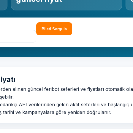
Bileti Sorgula
iyatı
rden alınan güncel feribot seferleri ve fiyatları otomatik ola
ebilir.
edarikçi API verilerinden gelen aktif seferleri ve başlangıç üc
üş tarihi ve kampanyalara göre yeniden doğrulanır.