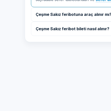
Çeşme Sakız feribotuna araç alınır mı
Çeşme Sakız feribot bileti nasıl alınır?