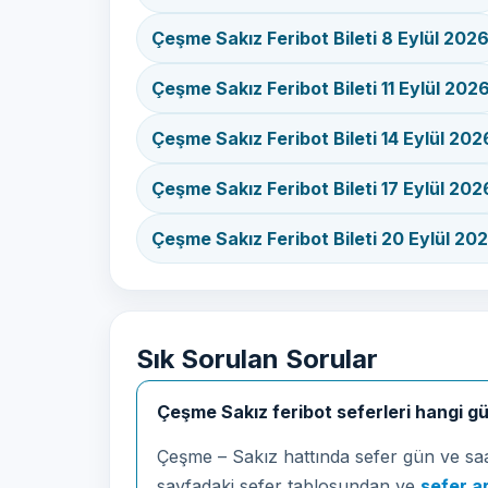
Çeşme Sakız Feribot Bileti 8 Eylül 202
Çeşme Sakız Feribot Bileti 11 Eylül 202
Çeşme Sakız Feribot Bileti 14 Eylül 202
Çeşme Sakız Feribot Bileti 17 Eylül 202
Çeşme Sakız Feribot Bileti 20 Eylül 20
Sık Sorulan Sorular
Çeşme Sakız feribot seferleri hangi gü
Çeşme – Sakız hattında sefer gün ve saatl
sayfadaki sefer tablosundan ve
sefer 