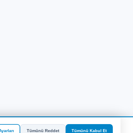
yarları
Tümünü Reddet
Tümünü Kabul Et