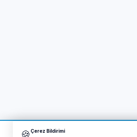
Çerez Bildirimi
🍪