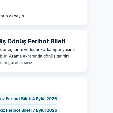
tarih deneyin.
ş Dönüş Feribot Bileti
 dönüş tarihi ve tedarikçi kampanyasına
bilir. Arama ekranında dönüş tarihini
ını görebilirsiniz.
z Feribot Bileti 4 Eylül 2026
z Feribot Bileti 7 Eylül 2026