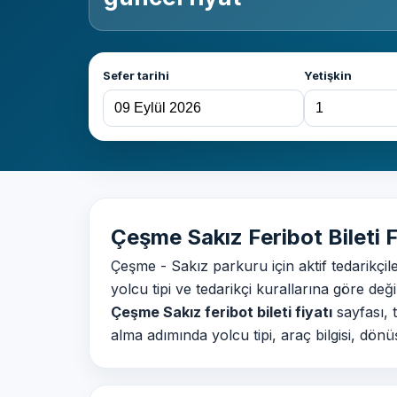
Sefer tarihi
Yetişkin
Çeşme Sakız Feribot Bileti F
Çeşme - Sakız parkuru için aktif tedarikçile
yolcu tipi ve tedarikçi kurallarına göre değiş
Çeşme Sakız feribot bileti fiyatı
sayfası, t
alma adımında yolcu tipi, araç bilgisi, dön