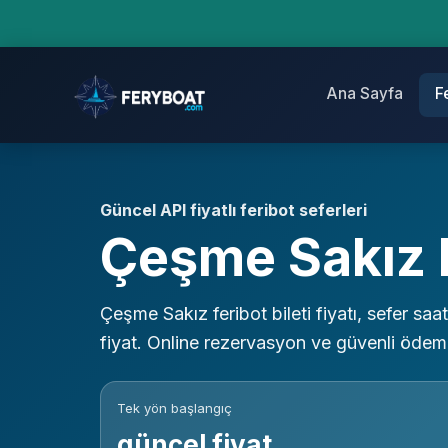
Ana Sayfa
F
Güncel API fiyatlı feribot seferleri
Çeşme Sakız F
Çeşme Sakız feribot bileti fiyatı, sefer saat
fiyat. Online rezervasyon ve güvenli ödem
Tek yön başlangıç
güncel fiyat