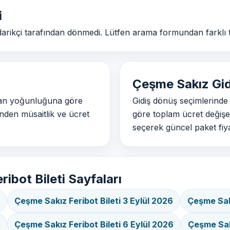
i
edarikçi tarafından dönmedi. Lütfen arama formundan farklı 
Çeşme Sakız Gidi
iman yoğunluğuna göre
Gidiş dönüş seçimlerinde
inden müsaitlik ve ücret
göre toplam ücret değişe
seçerek güncel paket fiyat
ribot Bileti Sayfaları
Çeşme Sakız Feribot Bileti 3 Eylül 2026
Çeşme Sakı
Çeşme Sakız Feribot Bileti 6 Eylül 2026
Çeşme Sakı