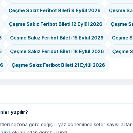
6
Çeşme Sakız Feribot Bileti 9 Eylül 2026
Çeşme Sakı
6
Çeşme Sakız Feribot Bileti 12 Eylül 2026
Çeşme Sak
6
Çeşme Sakız Feribot Bileti 15 Eylül 2026
Çeşme Sa
6
Çeşme Sakız Feribot Bileti 18 Eylül 2026
Çeşme Sa
26
Çeşme Sakız Feribot Bileti 21 Eylül 2026
nler yapılır?
eri sezona göre değişir; yaz döneminde sefer sayısı artar. S
arama
ekranından görebilirsiniz.