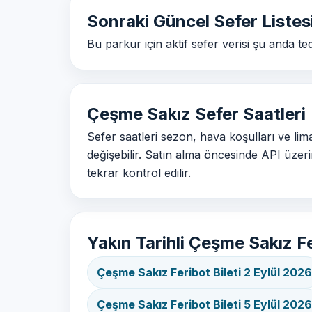
Sonraki Güncel Sefer Listes
Bu parkur için aktif sefer verisi şu anda t
Çeşme Sakız Sefer Saatleri
Sefer saatleri sezon, hava koşulları ve l
değişebilir. Satın alma öncesinde API üzer
tekrar kontrol edilir.
Yakın Tarihli Çeşme Sakız Fe
Çeşme Sakız Feribot Bileti 2 Eylül 2026
Çeşme Sakız Feribot Bileti 5 Eylül 2026