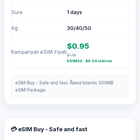
Süre
1 days
Ağ
3G/4G/5G
$0.95
Kampanyalı eSIM Fiyatı
$1.19
ESIM20 · $0.24 indirim
eSIM Buy - Safe and fast. Åland Islands 500MB
eSIM Package.
💳 eSIM Buy - Safe and fast