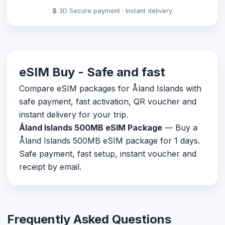
🔒 3D Secure payment · Instant delivery
eSIM Buy - Safe and fast
Compare eSIM packages for Åland Islands with
safe payment, fast activation, QR voucher and
instant delivery for your trip.
Åland Islands 500MB eSIM Package
— Buy a
Åland Islands 500MB eSIM package for 1 days.
Safe payment, fast setup, instant voucher and
receipt by email.
Frequently Asked Questions