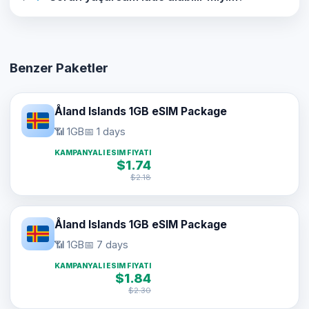
Benzer Paketler
Åland Islands 1GB eSIM Package
📶 1GB
📅 1 days
KAMPANYALI ESIM FIYATI
$1.74
$2.18
Åland Islands 1GB eSIM Package
📶 1GB
📅 7 days
KAMPANYALI ESIM FIYATI
$1.84
$2.30