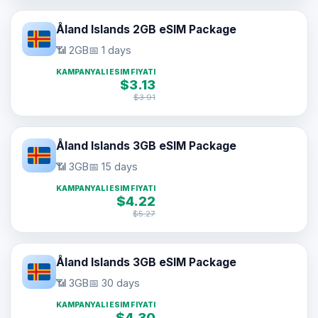
Åland Islands 2GB eSIM Package
📶 2GB
📅 1 days
KAMPANYALI ESIM FIYATI
$3.13
$3.91
Åland Islands 3GB eSIM Package
📶 3GB
📅 15 days
KAMPANYALI ESIM FIYATI
$4.22
$5.27
Åland Islands 3GB eSIM Package
📶 3GB
📅 30 days
KAMPANYALI ESIM FIYATI
$4.30