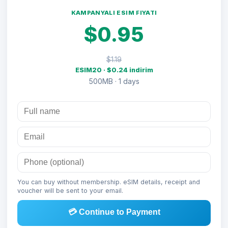
KAMPANYALI ESIM FIYATI
$0.95
$1.19
ESIM20 · $0.24 indirim
500MB · 1 days
You can buy without membership. eSIM details, receipt and
voucher will be sent to your email.
💳 Continue to Payment