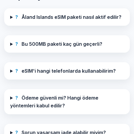
?
Åland Islands eSIM paketi nasıl aktif edilir?
?
Bu 500MB paketi kaç gün geçerli?
?
eSIM'i hangi telefonlarda kullanabilirim?
?
Ödeme güvenli mi? Hangi ödeme
yöntemleri kabul edilir?
?
Sorun yaşarsam iade alabilir miyim?