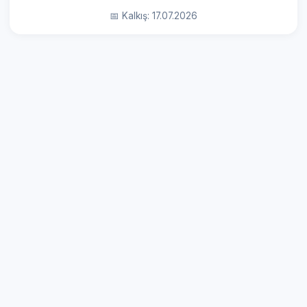
📅 Kalkış: 17.07.2026