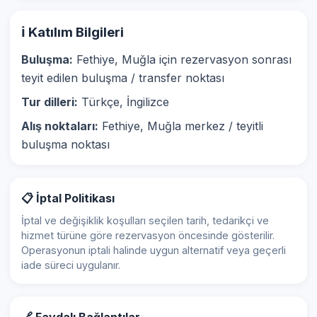
ℹ️ Katılım Bilgileri
Buluşma:
Fethiye, Muğla için rezervasyon sonrası
teyit edilen buluşma / transfer noktası
Tur dilleri:
Türkçe, İngilizce
Alış noktaları:
Fethiye, Muğla merkez / teyitli
buluşma noktası
📋 İptal Politikası
İptal ve değişiklik koşulları seçilen tarih, tedarikçi ve
hizmet türüne göre rezervasyon öncesinde gösterilir.
Operasyonun iptali halinde uygun alternatif veya geçerli
iade süreci uygulanır.