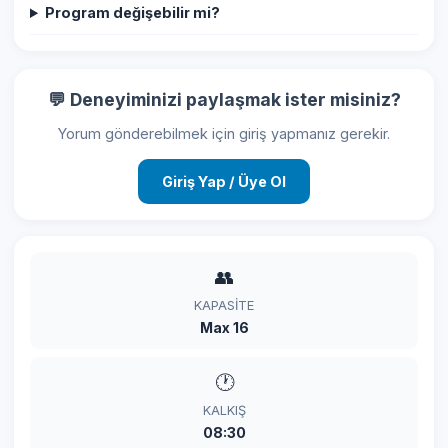
Program değişebilir mi?
💬 Deneyiminizi paylaşmak ister misiniz?
Yorum gönderebilmek için giriş yapmanız gerekir.
Giriş Yap / Üye Ol
👥
KAPASITE
Max 16
🕐
KALKIŞ
08:30