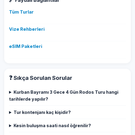
🔗 Faydalı Bağlantılar
Tüm Turlar
Vize Rehberleri
eSIM Paketleri
❓ Sıkça Sorulan Sorular
Kurban Bayramı 3 Gece 4 Gün Rodos Turu hangi
tarihlerde yapılır?
Tur kontenjanı kaç kişidir?
Kesin buluşma saati nasıl öğrenilir?