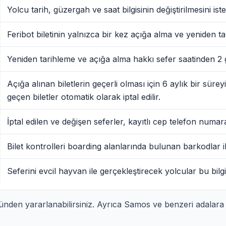
Yolcu tarih, güzergah ve saat bilgisinin değiştirilmesini is
Feribot biletinin yalnızca bir kez açığa alma ve yeniden 
Yeniden tarihleme ve açığa alma hakkı sefer saatinden 2 gün
Açığa alınan biletlerin geçerli olması için 6 aylık bir süre
geçen biletler otomatik olarak iptal edilir.
İptal edilen ve değişen seferler, kayıtlı cep telefon numarası
Bilet kontrolleri boarding alanlarında bulunan barkodlar ile
Seferini evcil hayvan ile gerçekleştirecek yolcular bu bilgiyi
münden yararlanabilirsiniz. Ayrıca Samos ve benzeri adalara g