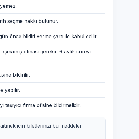
teyemez.
tarih seçme hakkı bulunur.
 önce bildiri verme şartı ile kabul edilir.
yi aşmamış olması gerekir. 6 aylık süreyi
na bildirilir.
 yapılır.
 taşıyıcı firma ofisine bildirmelidir.
itmek için biletlerinizi bu maddeler