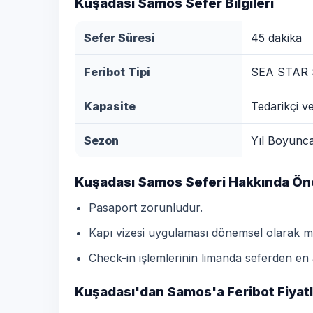
Kuşadası Samos Sefer Bilgileri
Sefer Süresi
45 dakika
Feribot Tipi
SEA STAR
Kapasite
Tedarikçi ve
Sezon
Yıl Boyunc
Kuşadası Samos Seferi Hakkında Önem
Pasaport zorunludur.
Kapı vizesi uygulaması dönemsel olarak me
Check-in işlemlerinin limanda seferden en
Kuşadası'dan Samos'a Feribot Fiyatl