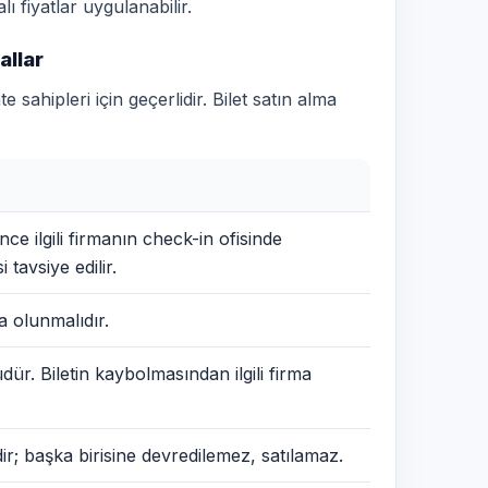
lı fiyatlar uygulanabilir.
allar
ahipleri için geçerlidir. Bilet satın alma
nce ilgili firmanın check-in ofisinde
tavsiye edilir.
 olunmalıdır.
ür. Biletin kaybolmasından ilgili firma
ir; başka birisine devredilemez, satılamaz.