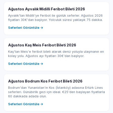
Ağustos Ayvalık Midilli Feribot Bileti 2026
Ayvalık'tan Midilli'ye Feribot ile günlük seferler. Ağustos 2026
fiyatları 30€'dan başlıyor. Yolculuk süresi yaklaşık 75 dakika.
Seferleri Görüntüle →
Ağustos Kaş Meis Feribot Bileti 2026
Kaş'tan Meis'e feribot bileti alarak deniz yoluyla ulaşmanın en
kolay yolu. Ağustos ayı fiyatları 30€'dan başlıyor.
Seferleri Görüntüle →
Ağustos Bodrum Kos Feribot Bileti 2026
Bodrum'dan Yunanistan'ın Kos (İstanköy) adasına Ertürk Lines
seferleri. Günübirlik gezi için ideal. €25'den başlayan fiyatlarla
60 dakikada adada olun.
Seferleri Görüntüle →