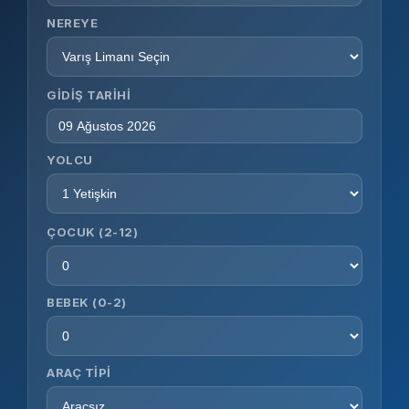
NEREYE
GIDIŞ TARIHI
YOLCU
ÇOCUK (2-12)
BEBEK (0-2)
ARAÇ TIPI