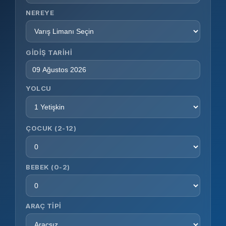
NEREYE
GIDIŞ TARIHI
YOLCU
ÇOCUK (2-12)
BEBEK (0-2)
ARAÇ TIPI