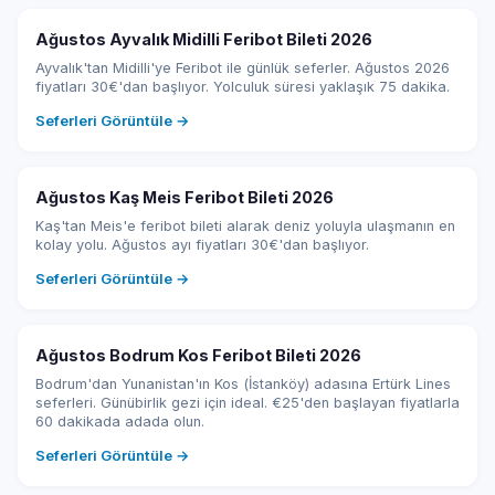
Ağustos Ayvalık Midilli Feribot Bileti 2026
Ayvalık'tan Midilli'ye Feribot ile günlük seferler. Ağustos 2026
fiyatları 30€'dan başlıyor. Yolculuk süresi yaklaşık 75 dakika.
Seferleri Görüntüle →
Ağustos Kaş Meis Feribot Bileti 2026
Kaş'tan Meis'e feribot bileti alarak deniz yoluyla ulaşmanın en
kolay yolu. Ağustos ayı fiyatları 30€'dan başlıyor.
Seferleri Görüntüle →
Ağustos Bodrum Kos Feribot Bileti 2026
Bodrum'dan Yunanistan'ın Kos (İstanköy) adasına Ertürk Lines
seferleri. Günübirlik gezi için ideal. €25'den başlayan fiyatlarla
60 dakikada adada olun.
Seferleri Görüntüle →