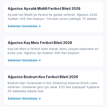
Ağustos Ayvalık Midilli Feribot Bileti 2026
Ayvalık'tan Midilli'ye Feribot ile günlük seferler. Ağustos 2026
fiyatları 30€'dan başlıyor. Yolculuk süresi yaklaşık 75 dakika.
Seferleri Görüntüle →
Ağustos Kaş Meis Feribot Bileti 2026
Kaş'tan Meis'e feribot bileti alarak deniz yoluyla ulaşmanın en
kolay yolu. Ağustos ayı fiyatları 30€'dan başlıyor.
Seferleri Görüntüle →
Ağustos Bodrum Kos Feribot Bileti 2026
Bodrum'dan Yunanistan'ın Kos (İstanköy) adasına Ertürk Lines
seferleri. Günübirlik gezi için ideal. €25'den başlayan fiyatlarla
60 dakikada adada olun.
Seferleri Görüntüle →