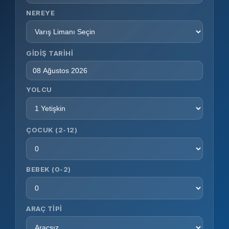
NEREYE
GIDIŞ TARIHI
YOLCU
ÇOCUK (2-12)
BEBEK (0-2)
ARAÇ TIPI