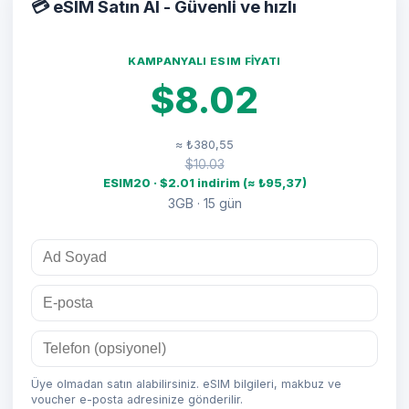
💳 eSIM Satın Al - Güvenli ve hızlı
KAMPANYALI ESIM FIYATI
$8.02
≈ ₺380,55
$10.03
ESIM20 · $2.01 indirim (≈ ₺95,37)
3GB · 15 gün
Üye olmadan satın alabilirsiniz. eSIM bilgileri, makbuz ve
voucher e-posta adresinize gönderilir.