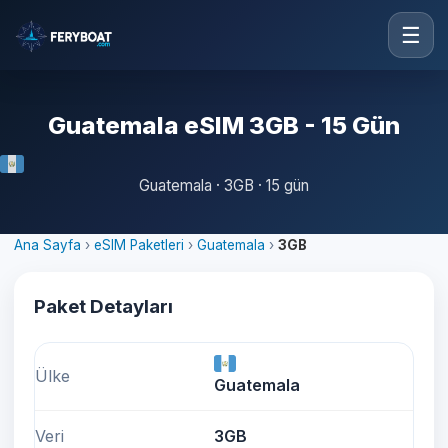
☰
Guatemala eSIM 3GB - 15 Gün
Guatemala · 3GB · 15 gün
Ana Sayfa
›
eSIM Paketleri
›
Guatemala
›
3GB
Paket Detayları
Ülke
Guatemala
Veri
3GB