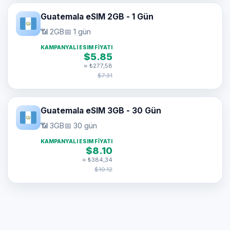
Guatemala eSIM 2GB - 1 Gün
📶 2GB
📅 1 gün
KAMPANYALI ESIM FIYATI
$5.85
≈ ₺277,58
$7.31
Guatemala eSIM 3GB - 30 Gün
📶 3GB
📅 30 gün
KAMPANYALI ESIM FIYATI
$8.10
≈ ₺384,34
$10.12