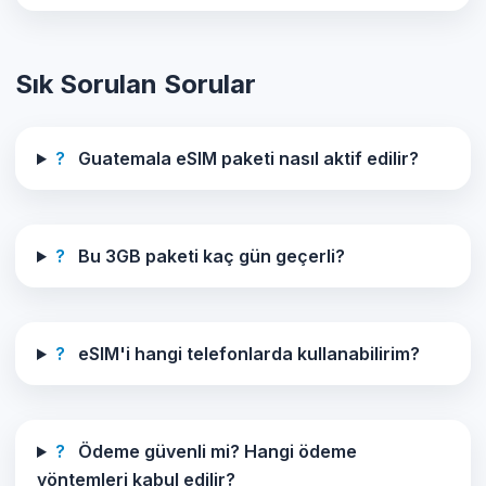
Sık Sorulan Sorular
?
Guatemala eSIM paketi nasıl aktif edilir?
?
Bu 3GB paketi kaç gün geçerli?
?
eSIM'i hangi telefonlarda kullanabilirim?
?
Ödeme güvenli mi? Hangi ödeme
yöntemleri kabul edilir?