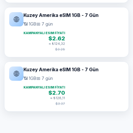
Kuzey Amerika eSIM 1GB - 7 Gün
🌐
📶 1GB
📅 7 gün
KAMPANYALI ESIM FIYATI
$2.62
≈ ₺124,32
$3.28
Kuzey Amerika eSIM 1GB - 7 Gün
🌐
📶 1GB
📅 7 gün
KAMPANYALI ESIM FIYATI
$2.70
≈ ₺128,11
$3.37