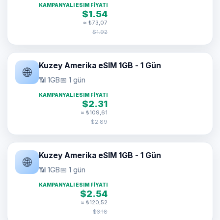
KAMPANYALI ESIM FIYATI
$1.54
≈ ₺73,07
$1.92
Kuzey Amerika eSIM 1GB - 1 Gün
🌐
📶 1GB
📅 1 gün
KAMPANYALI ESIM FIYATI
$2.31
≈ ₺109,61
$2.89
Kuzey Amerika eSIM 1GB - 1 Gün
🌐
📶 1GB
📅 1 gün
KAMPANYALI ESIM FIYATI
$2.54
≈ ₺120,52
$3.18