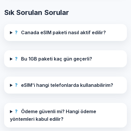
Sık Sorulan Sorular
?
Canada eSIM paketi nasıl aktif edilir?
?
Bu 1GB paketi kaç gün geçerli?
?
eSIM'i hangi telefonlarda kullanabilirim?
?
Ödeme güvenli mi? Hangi ödeme
yöntemleri kabul edilir?