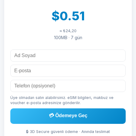
$0.51
≈ ₺24,20
100MB · 7 gün
Üye olmadan satın alabilirsiniz. eSIM bilgileri, makbuz ve
voucher e-posta adresinize gönderilir.
💳 Ödemeye Geç
🔒 3D Secure güvenli ödeme · Anında teslimat