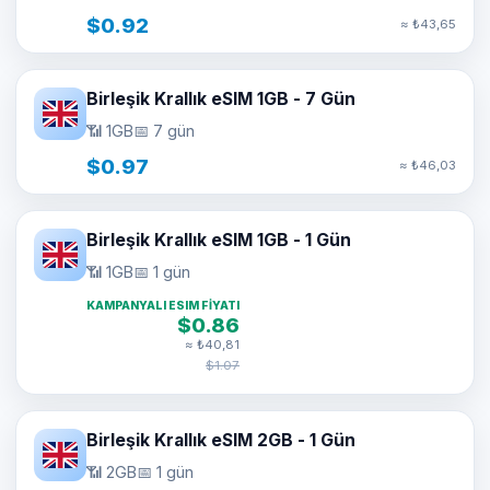
$0.92
≈ ₺43,65
Birleşik Krallık eSIM 1GB - 7 Gün
📶 1GB
📅 7 gün
$0.97
≈ ₺46,03
Birleşik Krallık eSIM 1GB - 1 Gün
📶 1GB
📅 1 gün
KAMPANYALI ESIM FIYATI
$0.86
≈ ₺40,81
$1.07
Birleşik Krallık eSIM 2GB - 1 Gün
📶 2GB
📅 1 gün