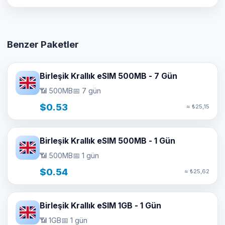
Benzer Paketler
Birleşik Krallık eSIM 500MB - 7 Gün
📶 500MB
📅 7 gün
$0.53
≈ ₺25,15
Birleşik Krallık eSIM 500MB - 1 Gün
📶 500MB
📅 1 gün
$0.54
≈ ₺25,62
Birleşik Krallık eSIM 1GB - 1 Gün
📶 1GB
📅 1 gün