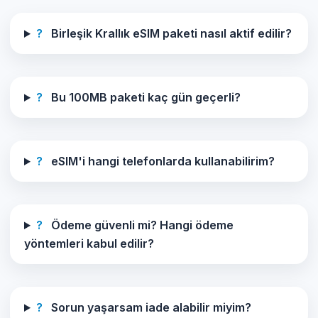
?
Birleşik Krallık eSIM paketi nasıl aktif edilir?
?
Bu 100MB paketi kaç gün geçerli?
?
eSIM'i hangi telefonlarda kullanabilirim?
?
Ödeme güvenli mi? Hangi ödeme
yöntemleri kabul edilir?
?
Sorun yaşarsam iade alabilir miyim?