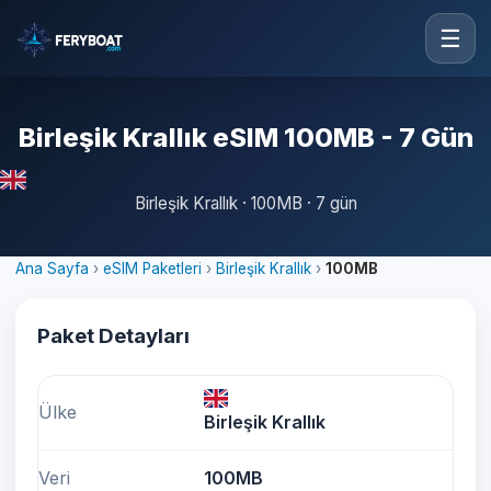
☰
Birleşik Krallık eSIM 100MB - 7 Gün
Birleşik Krallık · 100MB · 7 gün
Ana Sayfa
›
eSIM Paketleri
›
Birleşik Krallık
›
100MB
Paket Detayları
Ülke
Birleşik Krallık
Veri
100MB