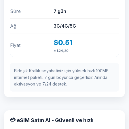
Süre
7 gün
Ağ
3G/4G/5G
$0.51
Fiyat
≈ ₺24,20
Birleşik Krallık seyahatiniz için yüksek hızlı 100MB
internet paketi. 7 gün boyunca geçerlidir. Anında
aktivasyon ve 7/24 destek.
💳 eSIM Satın Al - Güvenli ve hızlı