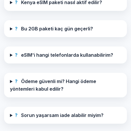
?
Kenya eSIM paketi nasıl aktif edilir?
?
Bu 2GB paketi kaç gün geçerli?
?
eSIM'i hangi telefonlarda kullanabilirim?
?
Ödeme güvenli mi? Hangi ödeme
yöntemleri kabul edilir?
?
Sorun yaşarsam iade alabilir miyim?