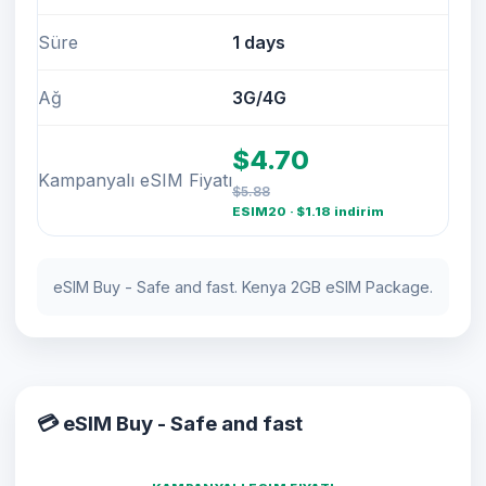
Süre
1 days
Ağ
3G/4G
$4.70
Kampanyalı eSIM Fiyatı
$5.88
ESIM20 · $1.18 indirim
eSIM Buy - Safe and fast. Kenya 2GB eSIM Package.
💳 eSIM Buy - Safe and fast