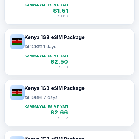
KAMPANYALI ESIM FIYATI
$1.51
$1.89
Kenya 1GB eSIM Package
📶 1GB
📅 1 days
KAMPANYALI ESIM FIYATI
$2.50
$3.13
Kenya 1GB eSIM Package
📶 1GB
📅 7 days
KAMPANYALI ESIM FIYATI
$2.66
$3.32