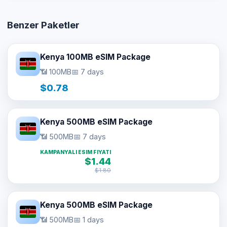
Benzer Paketler
Kenya 100MB eSIM Package
📶 100MB
📅 7 days
$0.78
Kenya 500MB eSIM Package
📶 500MB
📅 7 days
KAMPANYALI ESIM FIYATI
$1.44
$1.80
Kenya 500MB eSIM Package
📶 500MB
📅 1 days