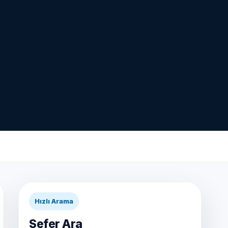
Hızlı Arama
Sefer Ara