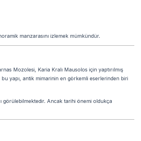
anoramik manzarasını izlemek mümkündür.
arnas Mozolesi, Karia Kralı Mausolos için yaptırılmış
bu yapı, antik mimarinin en görkemli eserlerinden biri
rı görülebilmektedir. Ancak tarihi önemi oldukça