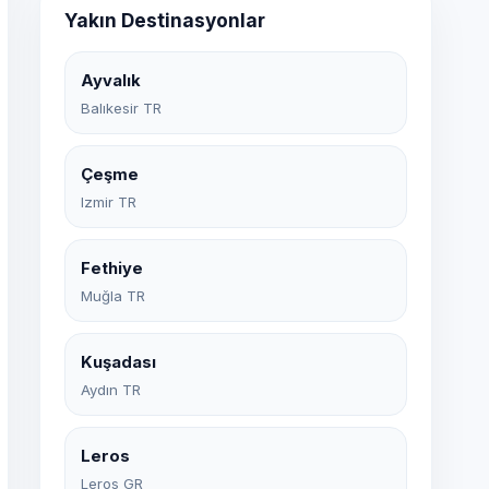
Yakın Destinasyonlar
Ayvalık
Balıkesir TR
Çeşme
Izmir TR
Fethiye
Muğla TR
Kuşadası
Aydın TR
Leros
Leros GR