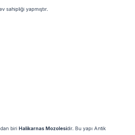
 sahipliği yapmıştır.
dan biri
Halikarnas Mozolesi
dir. Bu yapı Antik