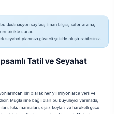
 bu destinasyon sayfası; liman bilgisi, sefer arama,
nı birlikte sunar.
k seyahat planınızı güvenli şekilde oluşturabilirsiniz.
psamlı Tatil ve Seyahat
nlarından biri olarak her yıl milyonlarca yerli ve
ezidir. Muğla iline bağlı olan bu büyüleyici yarımada;
ıları, lüks marinaları, eşsiz koyları ve hareketli gece