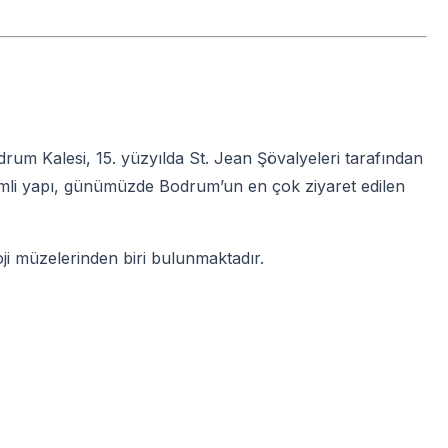
rum Kalesi, 15. yüzyılda St. Jean Şövalyeleri tarafından
kemli yapı, günümüzde Bodrum’un en çok ziyaret edilen
oji müzelerinden biri bulunmaktadır.