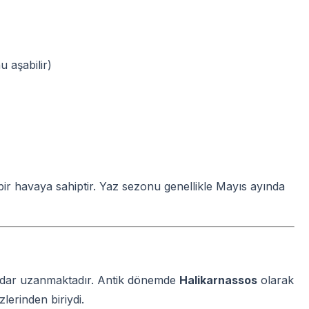
 aşabilir)
ir havaya sahiptir. Yaz sezonu genellikle Mayıs ayında
dar uzanmaktadır. Antik dönemde
Halikarnassos
olarak
lerinden biriydi.