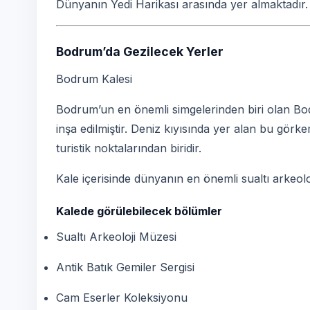
Dünyanın Yedi Harikası arasında yer almaktadır.
Bodrum’da Gezilecek Yerler
Bodrum Kalesi
Bodrum’un en önemli simgelerinden biri olan Bod
inşa edilmiştir. Deniz kıyısında yer alan bu gör
turistik noktalarından biridir.
Kale içerisinde dünyanın en önemli sualtı arkeol
Kalede görülebilecek bölümler
Sualtı Arkeoloji Müzesi
Antik Batık Gemiler Sergisi
Cam Eserler Koleksiyonu