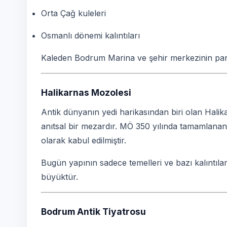
Orta Çağ kuleleri
Osmanlı dönemi kalıntıları
Kaleden Bodrum Marina ve şehir merkezinin p
Halikarnas Mozolesi
Antik dünyanın yedi harikasından biri olan Halik
anıtsal bir mezardır. MÖ 350 yılında tamamlanan 
olarak kabul edilmiştir.
Bugün yapının sadece temelleri ve bazı kalıntıla
büyüktür.
Bodrum Antik Tiyatrosu