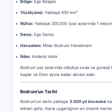
Bölge:
Ege Bölgesi
Yüzölçümü:
Yaklaşık 650 km²
Nüfus:
Yaklaşık 200.000 (yaz aylarında 1 milyonu
Deniz:
Ege Denizi
Havaalanı:
Milas-Bodrum Havalimanı
İklim:
Akdeniz iklimi
Bodrum yaz aylarında oldukça sıcak ve güneşli b
başlar ve Ekim ayına kadar devam eder.
Bodrum’un Tarihi
Bodrum’un tarihi yaklaşık
3.500 yıl öncesine
ka
bilinen şehir, Karia uygarlığının en önemli merkez