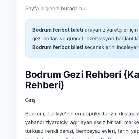
Sayfa bilgierini burada bul
Bodrum feribot bileti
arayan ziyaretçiler için
gezi notları ve güncel rezervasyon bağlantıları
Bodrum feribot bileti
seçeneklerini inceleyere
Bodrum Gezi Rehberi (Ka
Rehberi)
Giriş
Bodrum, Türkiye'nin en popüler turizm destinasyo
yabancı ziyaretçiyi ağırlayan eşsiz bir tatil merk
turkuaz renkli denizi, bembeyaz evleri, tarihi yap