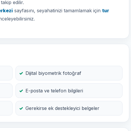
akip edilir.
erkezi
sayfasını, seyahatinizi tamamlamak için
tur
nceleyebilirsiniz.
Dijital biyometrik fotoğraf
E-posta ve telefon bilgileri
Gerekirse ek destekleyici belgeler