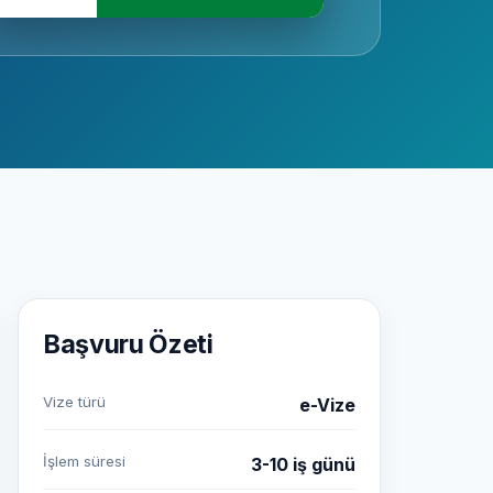
Başvuru Özeti
Vize türü
e-Vize
İşlem süresi
3-10 iş günü