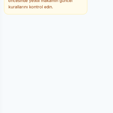
öncesinde yetkili makamın güncel
kurallarını kontrol edin.