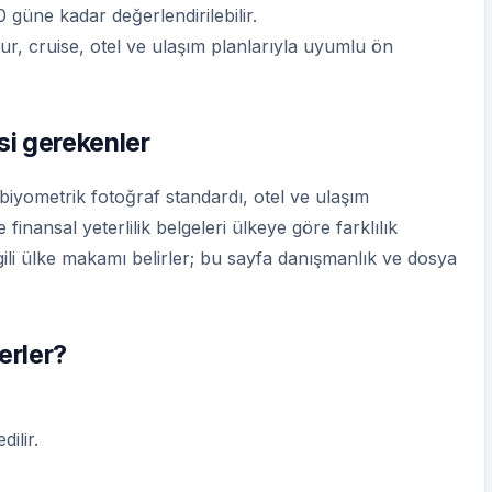
 güne kadar değerlendirilebilir.
tur, cruise, otel ve ulaşım planlarıyla uyumlu ön
si gerekenler
 biyometrik fotoğraf standardı, otel ve ulaşım
finansal yeterlilik belgeleri ülkeye göre farklılık
gili ülke makamı belirler; bu sayfa danışmanlık ve dosya
lerler?
ilir.