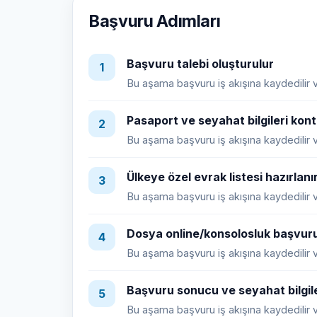
Başvuru Adımları
Başvuru talebi oluşturulur
1
Bu aşama başvuru iş akışına kaydedilir ve
Pasaport ve seyahat bilgileri kontr
2
Bu aşama başvuru iş akışına kaydedilir ve
Ülkeye özel evrak listesi hazırlanı
3
Bu aşama başvuru iş akışına kaydedilir ve
Dosya online/konsolosluk başvuru
4
Bu aşama başvuru iş akışına kaydedilir ve
Başvuru sonucu ve seyahat bilgile
5
Bu aşama başvuru iş akışına kaydedilir ve