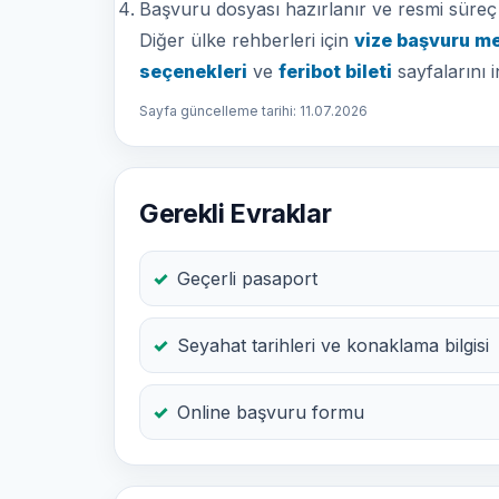
Başvuru dosyası hazırlanır ve resmi süreç t
Diğer ülke rehberleri için
vize başvuru m
seçenekleri
ve
feribot bileti
sayfalarını i
Sayfa güncelleme tarihi: 11.07.2026
Gerekli Evraklar
Geçerli pasaport
Seyahat tarihleri ve konaklama bilgisi
Online başvuru formu