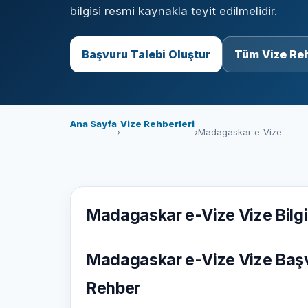
bilgisi resmi kaynakla teyit edilmelidir.
Başvuru Talebi Oluştur
Tüm Vize Reh
Ana Sayfa
Vize Rehberleri
›
›
Madagaskar e-Vize
Madagaskar e-Vize Vize Bilgil
Madagaskar e-Vize Vize Başvu
Rehber