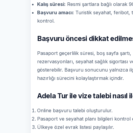
Kalış süresi:
Resmi şartlara bağlı olarak 90
Başvuru amacı:
Turistik seyahat, feribot, 
kontrol.
Başvuru öncesi dikkat edilme
Pasaport geçerlilik süresi, boş sayfa şartı,
rezervasyonları, seyahat sağlık sigortası ve 
gösterebilir. Başvuru sonucunu yalnızca il
hazırlığı sürecini kolaylaştırmak içindir.
Adela Tur ile vize talebi nasıl i
Online başvuru talebi oluşturulur.
Pasaport ve seyahat planı bilgileri kontrol ed
Ülkeye özel evrak listesi paylaşılır.