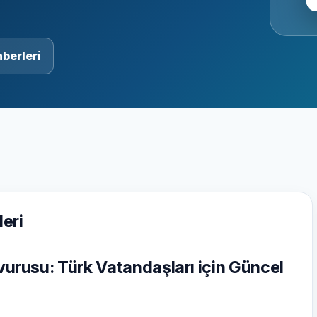
berleri
eri
rusu: Türk Vatandaşları için Güncel