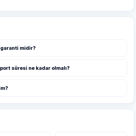
garanti midir?
port süresi ne kadar olmalı?
yim?