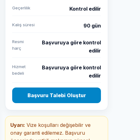
Geçerlilik
Kontrol edilir
Kalış süresi
90 gün
Resmi
Başvuruya göre kontrol
harç
edilir
Hizmet
Başvuruya göre kontrol
bedeli
edilir
Başvuru Talebi Oluştur
Uyarı:
Vize koşulları değişebilir ve
onay garanti edilemez. Başvuru