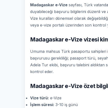
Madagaskar e-Vize
sayfası, Türk vatandaşl
duyabileceği başvuru bilgilerini düzenli ve
Vize kuralları dönemsel olarak değişebildiğ
veya e-vize portalı üzerinden son kontrol y
Madagaskar e-Vize vizesi kiml
Umuma mahsus Türk pasaportu sahipleri içi
başvurusu gerekliliği; pasaport türü, seyaha
Adela Tur ekibi, başvuru talebini aldıktan 
kontrol eder.
Madagaskar e-Vize özet bilgil
Vize türü:
e-Vize
İşlem süresi:
3-10 iş günü