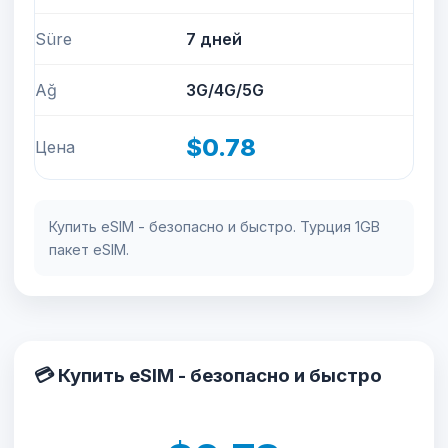
Süre
7 дней
Ağ
3G/4G/5G
$0.78
Цена
Купить eSIM - безопасно и быстро. Турция 1GB
пакет eSIM.
💳 Купить eSIM - безопасно и быстро