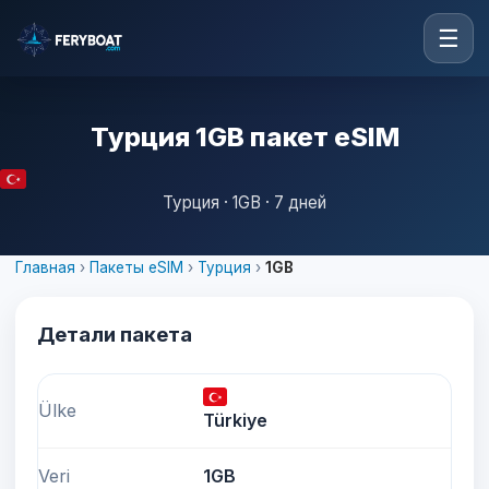
☰
Турция 1GB пакет eSIM
Турция · 1GB · 7 дней
Главная
›
Пакеты eSIM
›
Турция
›
1GB
Детали пакета
Ülke
Türkiye
Veri
1GB