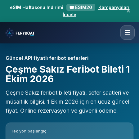
eSIM Haftasonu Indirimi
🎟 ESIM20
Kampanyaları
✕
İncele
☰
Güncel API fiyatlı feribot seferleri
Çeşme Sakız Feribot Bileti 1
Ekim 2026
Çeşme Sakız feribot bileti fiyatı, sefer saatleri ve
müsaitlik bilgisi. 1 Ekim 2026 için en ucuz güncel
fiyat. Online rezervasyon ve güvenli ödeme.
Tek yön başlangıç