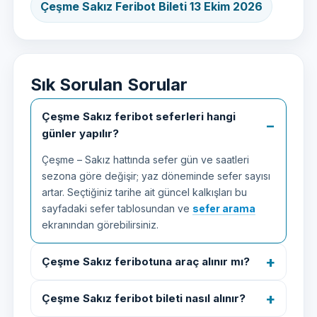
Çeşme Sakız Feribot Bileti 13 Ekim 2026
Sık Sorulan Sorular
Çeşme Sakız feribot seferleri hangi
günler yapılır?
Çeşme – Sakız hattında sefer gün ve saatleri
sezona göre değişir; yaz döneminde sefer sayısı
artar. Seçtiğiniz tarihe ait güncel kalkışları bu
sayfadaki sefer tablosundan ve
sefer arama
ekranından görebilirsiniz.
Çeşme Sakız feribotuna araç alınır mı?
Çeşme Sakız feribot bileti nasıl alınır?