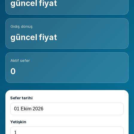
güncel fiyat
Gidiş dönüş
güncel fiyat
Aktif sefer
0
Sefer tarihi
Yetişkin