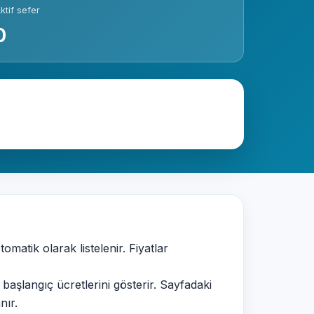
ktif sefer
0
tomatik olarak listelenir. Fiyatlar
 başlangıç ücretlerini gösterir. Sayfadaki
nır.