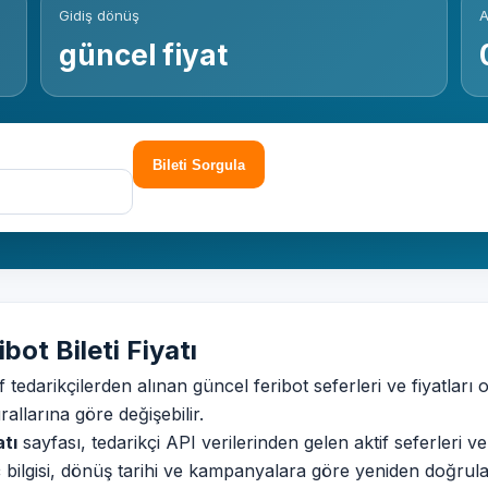
Gidiş dönüş
A
güncel fiyat
Bileti Sorgula
ibot Bileti Fiyatı
if tedarikçilerden alınan güncel feribot seferleri ve fiyatları o
rallarına göre değişebilir.
atı
sayfası, tedarikçi API verilerinden gelen aktif seferleri ve
aç bilgisi, dönüş tarihi ve kampanyalara göre yeniden doğrula