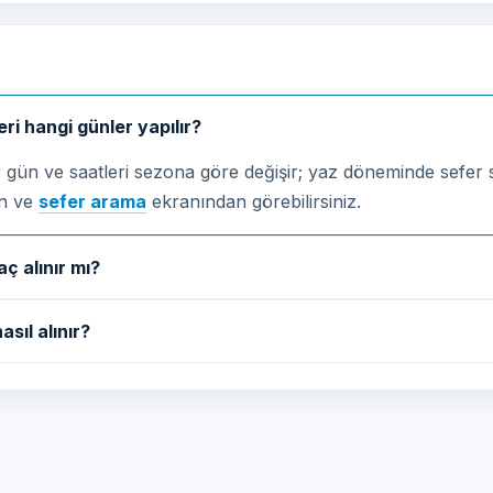
leri hangi günler yapılır?
er gün ve saatleri sezona göre değişir; yaz döneminde sefer sa
an ve
sefer arama
ekranından görebilirsiniz.
aç alınır mı?
asıl alınır?