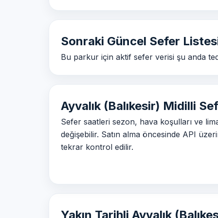
Sonraki Güncel Sefer Listes
Bu parkur için aktif sefer verisi şu anda t
Ayvalık (Balıkesir) Midilli Se
Sefer saatleri sezon, hava koşulları ve l
değişebilir. Satın alma öncesinde API üzer
tekrar kontrol edilir.
Yakın Tarihli Ayvalık (Balıkes