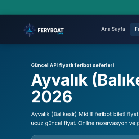
Ana Sayfa
F
Güncel API fiyatlı feribot seferleri
Ayvalık (Balıke
2026
Ayvalık (Balıkesir) Midilli feribot bileti fiya
ucuz güncel fiyat. Online rezervasyon ve 