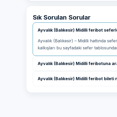
Sık Sorulan Sorular
Ayvalık (Balıkesir) Midilli feribot sefer
Ayvalık (Balıkesir) – Midilli hattında sef
kalkışları bu sayfadaki sefer tablosund
Ayvalık (Balıkesir) Midilli feribotuna ar
Ayvalık (Balıkesir) Midilli feribot bileti n