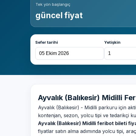
Tek yön başlangıç
güncel fiyat
Sefer tarihi
Yetişkin
Ayvalık (Balıkesir) Midilli Fer
Ayvalık (Balıkesir) - Midilli parkuru için akt
kontenjan, sezon, yolcu tipi ve tedarikçi ku
Ayvalık (Balıkesir) Midilli feribot bileti fiy
fiyatlar satın alma adımında yolcu tipi, ar