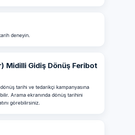
tarih deneyin.
r) Midilli Gidiş Dönüş Feribot
 dönüş tarihi ve tedarikçi kampanyasına
bilir. Arama ekranında dönüş tarihini
ını görebilirsiniz.