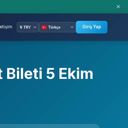
✕
letişim
Giriş Yap
t Bileti 5 Ekim