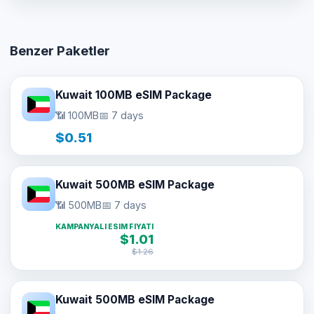
Benzer Paketler
Kuwait 100MB eSIM Package
📶 100MB
📅 7 days
$0.51
Kuwait 500MB eSIM Package
📶 500MB
📅 7 days
KAMPANYALI ESIM FIYATI
$1.01
$1.26
Kuwait 500MB eSIM Package