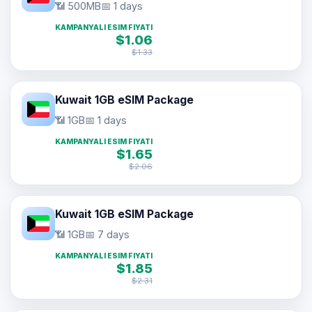
📶 500MB
📅 1 days
KAMPANYALI ESIM FIYATI
$1.06
$1.33
Kuwait 1GB eSIM Package
📶 1GB
📅 1 days
KAMPANYALI ESIM FIYATI
$1.65
$2.06
Kuwait 1GB eSIM Package
📶 1GB
📅 7 days
KAMPANYALI ESIM FIYATI
$1.85
$2.31