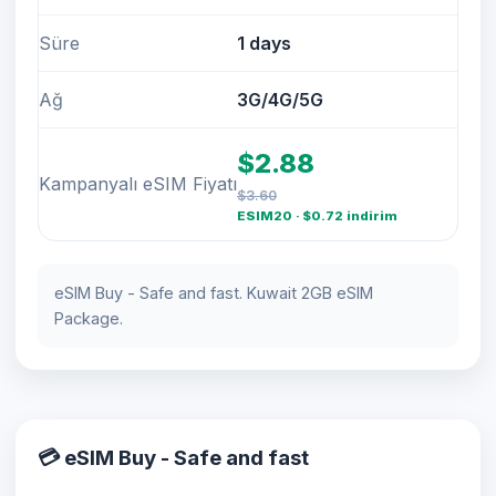
Süre
1 days
Ağ
3G/4G/5G
$2.88
Kampanyalı eSIM Fiyatı
$3.60
ESIM20 · $0.72 indirim
eSIM Buy - Safe and fast. Kuwait 2GB eSIM
Package.
💳 eSIM Buy - Safe and fast