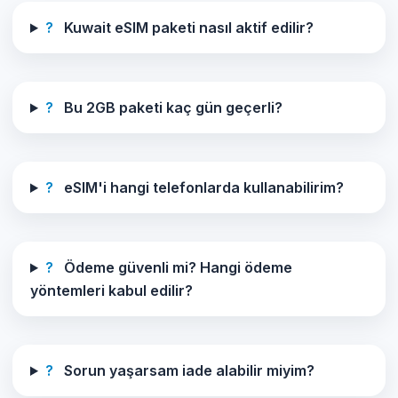
?
Kuwait eSIM paketi nasıl aktif edilir?
?
Bu 2GB paketi kaç gün geçerli?
?
eSIM'i hangi telefonlarda kullanabilirim?
?
Ödeme güvenli mi? Hangi ödeme
yöntemleri kabul edilir?
?
Sorun yaşarsam iade alabilir miyim?