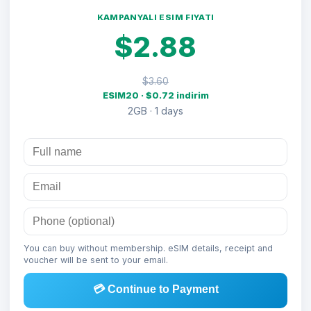
KAMPANYALI ESIM FIYATI
$2.88
$3.60
ESIM20 · $0.72 indirim
2GB · 1 days
You can buy without membership. eSIM details, receipt and
voucher will be sent to your email.
💳 Continue to Payment