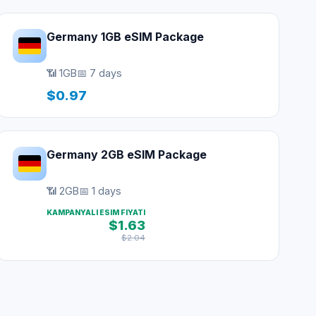
Germany 1GB eSIM Package
📶 1GB
📅 7 days
$0.97
Germany 2GB eSIM Package
📶 2GB
📅 1 days
KAMPANYALI ESIM FIYATI
$1.63
$2.04