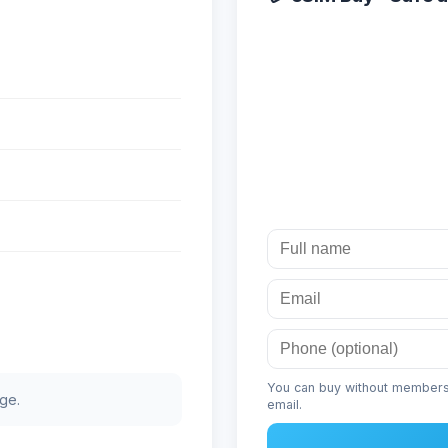
You can buy without membershi
ge.
email.