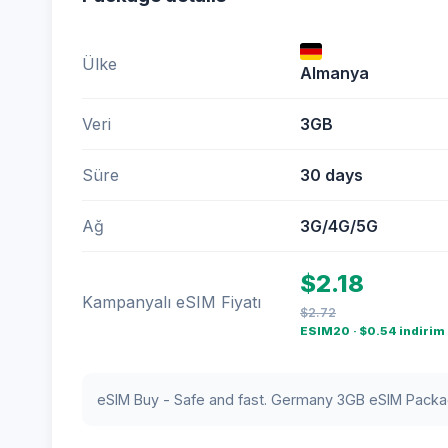
Ülke
Almanya
Veri
3GB
Süre
30 days
Ağ
3G/4G/5G
$2.18
Kampanyalı eSIM Fiyatı
$2.72
ESIM20 · $0.54 indirim
eSIM Buy - Safe and fast. Germany 3GB eSIM Packa