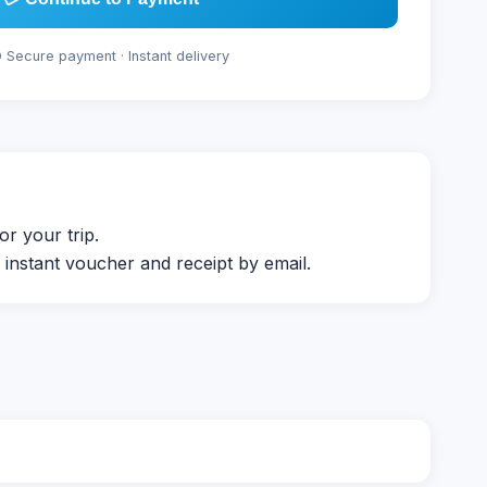
D Secure payment · Instant delivery
r your trip.
nstant voucher and receipt by email.