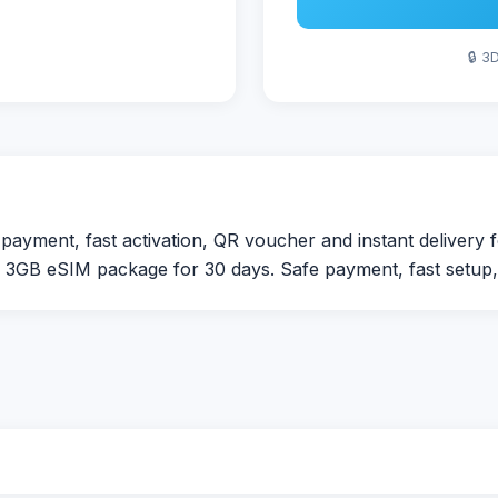
🔒 3
ment, fast activation, QR voucher and instant delivery fo
GB eSIM package for 30 days. Safe payment, fast setup, i