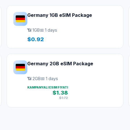
Germany 1GB eSIM Package
📶 1GB
📅 1 days
$0.92
Germany 2GB eSIM Package
📶 2GB
📅 1 days
KAMPANYALI ESIM FIYATI
$1.38
$1.72