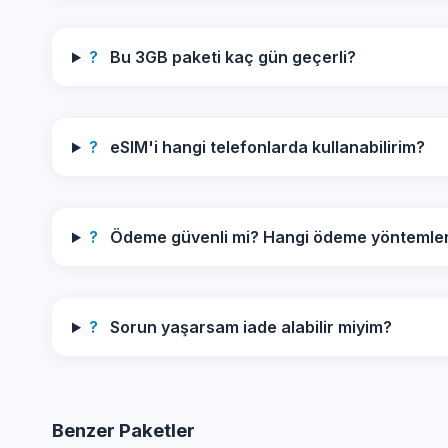
?
Bu 3GB paketi kaç gün geçerli?
?
eSIM'i hangi telefonlarda kullanabilirim?
?
Ödeme güvenli mi? Hangi ödeme yöntemleri 
?
Sorun yaşarsam iade alabilir miyim?
Benzer Paketler