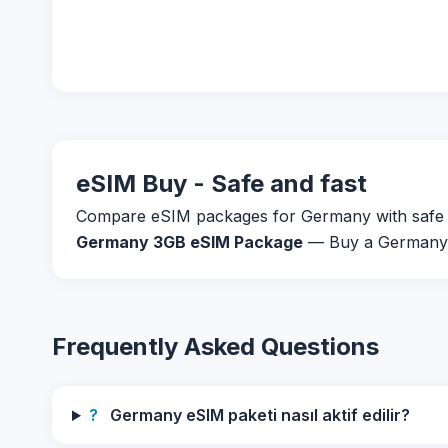
eSIM Buy - Safe and fast
Compare eSIM packages for Germany with safe pay
Germany 3GB eSIM Package
— Buy a Germany 3
Frequently Asked Questions
?
Germany eSIM paketi nasıl aktif edilir?