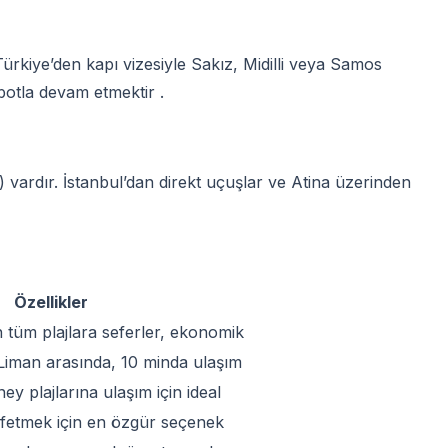
rkiye’den kapı vizesiyle Sakız, Midilli veya Samos
botla devam etmektir .
vardır. İstanbul’dan direkt uçuşlar ve Atina üzerinden
Özellikler
üm plajlara seferler, ekonomik
 Liman arasında, 10 minda ulaşım
ney plajlarına ulaşım için ideal
fetmek için en özgür seçenek