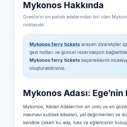
Mykonos Hakkında
Greece’ın en pahalı adalarından biri olan Mykon
noktasıdır.
Mykonos ferry tickets
arayan ziyaretçiler iç
gezi notları ve güncel rezervasyon bağlantıları
Mykonos ferry tickets
seçeneklerini inceleye
oluşturabilirsiniz.
Mykonos Adası: Ege’nin E
Mykonos, Kiklad Adaları’nın en ünlü ve en gözde
masmavi kubbeli kiliseleri, yel değirmenleri ve dü
kendine çeken bu ada, lüks ve eğlencenin buluş