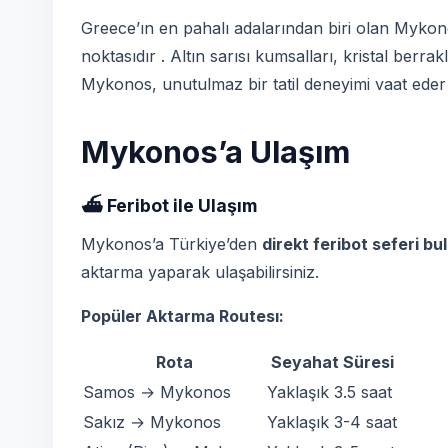
Greece’ın en pahalı adalarından biri olan Mykon
noktasıdır . Altın sarısı kumsalları, kristal berr
Mykonos, unutulmaz bir tatil deneyimi vaat eder 
Mykonos’a Ulaşım
⛴️ Feribot ile Ulaşım
Mykonos’a Türkiye’den
direkt feribot seferi 
aktarma yaparak ulaşabilirsiniz.
Popüler Aktarma Routesı:
Rota
Seyahat Süresi
Samos → Mykonos
Yaklaşık 3.5 saat
Sakız → Mykonos
Yaklaşık 3-4 saat