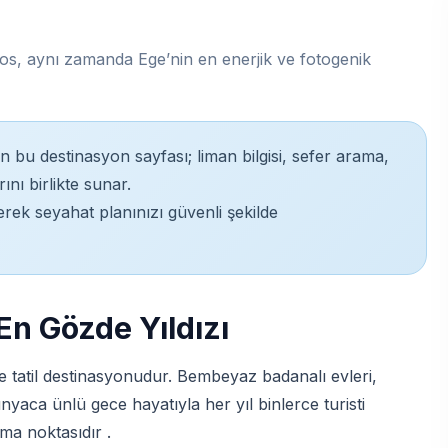
os, aynı zamanda Ege’nin en enerjik ve fotogenik
in bu destinasyon sayfası; liman bilgisi, sefer arama,
nı birlikte sunar.
rek seyahat planınızı güvenli şekilde
n Gözde Yıldızı
 tatil destinasyonudur. Bembeyaz badanalı evleri,
nyaca ünlü gece hayatıyla her yıl binlerce turisti
ma noktasıdır .