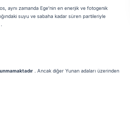
os, aynı zamanda Ege’nin en enerjik ve fotogenik
aklığındaki suyu ve sabaha kadar süren partileriyle
.
bulunmamaktadır
. Ancak diğer Yunan adaları üzerinden