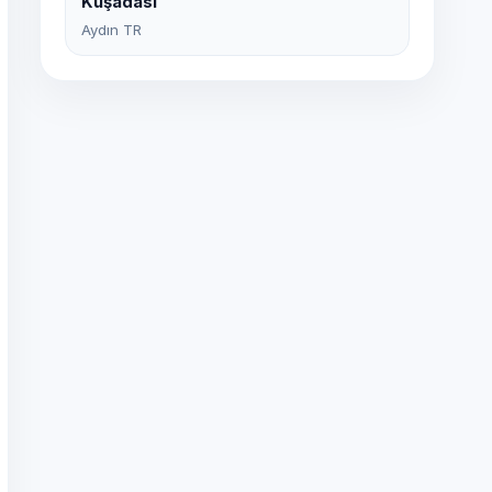
Kuşadası
Aydın TR