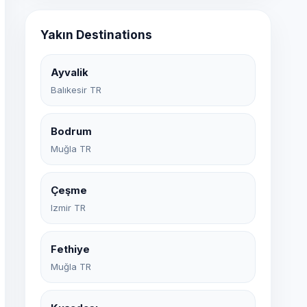
Yakın Destinations
Ayvalik
Balıkesir TR
Bodrum
Muğla TR
Çeşme
Izmir TR
Fethiye
Muğla TR