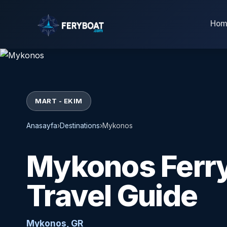
Hom
MART - EKIM
Anasayfa
›
Destinations
›
Mykonos
Mykonos Ferry
Travel Guide
Mykonos, GR