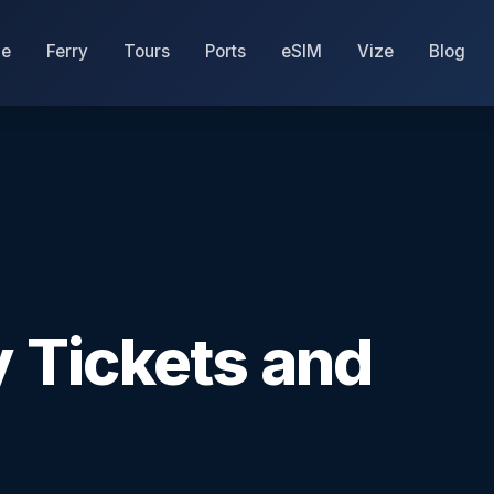
e
Ferry
Tours
Ports
eSIM
Vize
Blog
 Tickets and