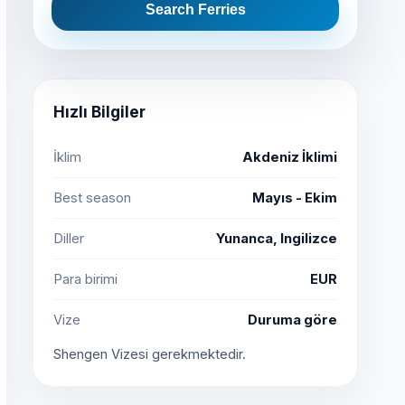
Search Ferries
Hızlı Bilgiler
İklim
Akdeniz İklimi
Best season
Mayıs - Ekim
Diller
Yunanca, Ingilizce
Para birimi
EUR
Vize
Duruma göre
Shengen Vizesi gerekmektedir.