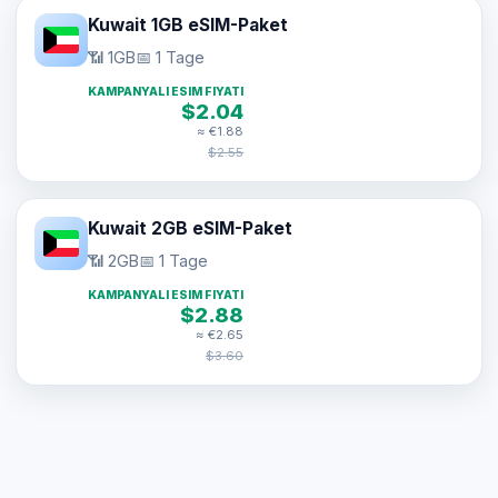
Kuwait 1GB eSIM-Paket
📶 1GB
📅 1 Tage
KAMPANYALI ESIM FIYATI
$2.04
≈ €1.88
$2.55
Kuwait 2GB eSIM-Paket
📶 2GB
📅 1 Tage
KAMPANYALI ESIM FIYATI
$2.88
≈ €2.65
$3.60