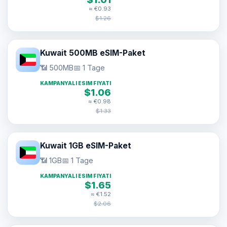
≈ €0.93
$1.26
Kuwait 500MB eSIM-Paket
📶 500MB
📅 1 Tage
KAMPANYALI ESIM FIYATI
$1.06
≈ €0.98
$1.33
Kuwait 1GB eSIM-Paket
📶 1GB
📅 1 Tage
KAMPANYALI ESIM FIYATI
$1.65
≈ €1.52
$2.06