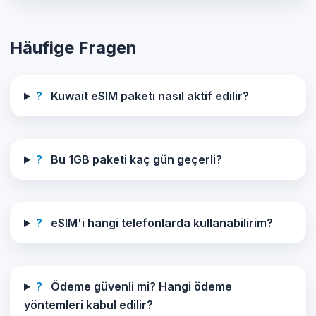
Häufige Fragen
?
Kuwait eSIM paketi nasıl aktif edilir?
?
Bu 1GB paketi kaç gün geçerli?
?
eSIM'i hangi telefonlarda kullanabilirim?
?
Ödeme güvenli mi? Hangi ödeme
yöntemleri kabul edilir?