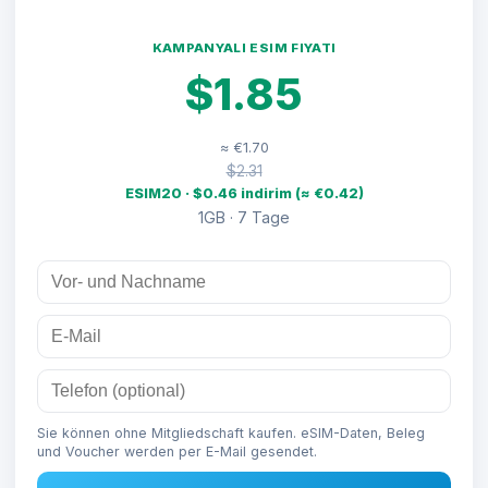
KAMPANYALI ESIM FIYATI
$1.85
≈ €1.70
$2.31
ESIM20 · $0.46 indirim (≈ €0.42)
1GB · 7 Tage
Sie können ohne Mitgliedschaft kaufen. eSIM-Daten, Beleg
und Voucher werden per E-Mail gesendet.